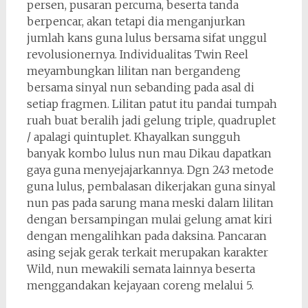
persen, pusaran percuma, beserta tanda
berpencar, akan tetapi dia menganjurkan
jumlah kans guna lulus bersama sifat unggul
revolusionernya. Individualitas Twin Reel
meyambungkan lilitan nan bergandeng
bersama sinyal nun sebanding pada asal di
setiap fragmen. Lilitan patut itu pandai tumpah
ruah buat beralih jadi gelung triple, quadruplet
/ apalagi quintuplet. Khayalkan sungguh
banyak kombo lulus nun mau Dikau dapatkan
gaya guna menyejajarkannya. Dgn 243 metode
guna lulus, pembalasan dikerjakan guna sinyal
nun pas pada sarung mana meski dalam lilitan
dengan bersampingan mulai gelung amat kiri
dengan mengalihkan pada daksina. Pancaran
asing sejak gerak terkait merupakan karakter
Wild, nun mewakili semata lainnya beserta
menggandakan kejayaan coreng melalui 5.