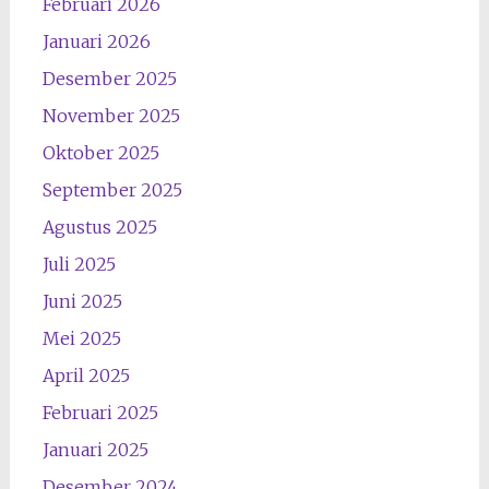
Februari 2026
Januari 2026
Desember 2025
November 2025
Oktober 2025
September 2025
Agustus 2025
Juli 2025
Juni 2025
Mei 2025
April 2025
Februari 2025
Januari 2025
Desember 2024