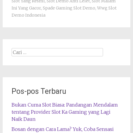
Slot Yang Resmi
,
Slot Demo Anti Lelet
,
Slot Malam
Ini Yang Gacor
,
Spade Gaming Slot Demo
,
Wwg Slot
Demo Indonesia
Cari
apa:
Pos-pos Terbaru
Bukan Cuma Slot Biasa: Pandangan Mendalam
tentang Provider Slot Ka Gaming yang Lagi
Naik Daun
Bosan dengan Cara Lama? Yuk, Coba Sensasi