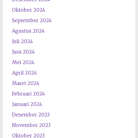
Oktober 2024
September 2024
Agustus 2024
Juli 2024
Juni 2024
Mei 2024
April 2024
Maret 2024
Februari 2024
Januari 2024
Desember 2023
November 2023
Oktober 2023