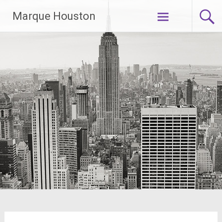
Lompat
Marque Houston
ke
konten