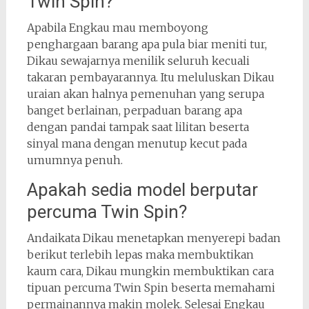
Twin Spin?
Apabila Engkau mau memboyong
penghargaan barang apa pula biar meniti tur,
Dikau sewajarnya menilik seluruh kecuali
takaran pembayarannya. Itu meluluskan Dikau
uraian akan halnya pemenuhan yang serupa
banget berlainan, perpaduan barang apa
dengan pandai tampak saat lilitan beserta
sinyal mana dengan menutup kecut pada
umumnya penuh.
Apakah sedia model berputar
percuma Twin Spin?
Andaikata Dikau menetapkan menyerepi badan
berikut terlebih lepas maka membuktikan
kaum cara, Dikau mungkin membuktikan cara
tipuan percuma Twin Spin beserta memahami
permainannya makin molek. Selesai Engkau