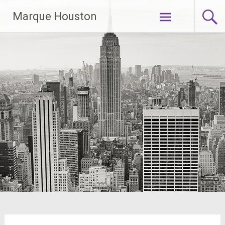
Lompat
Marque Houston
ke
konten