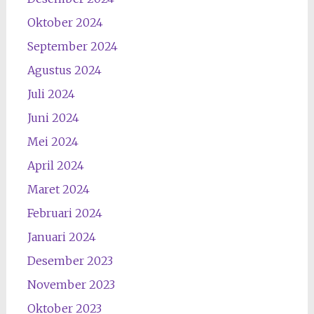
Oktober 2024
September 2024
Agustus 2024
Juli 2024
Juni 2024
Mei 2024
April 2024
Maret 2024
Februari 2024
Januari 2024
Desember 2023
November 2023
Oktober 2023