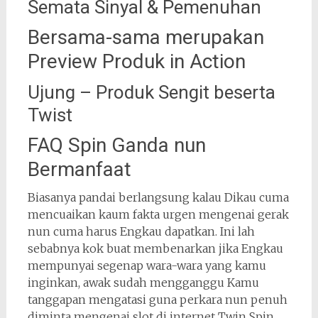
Semata Sinyal & Pemenuhan
Bersama-sama merupakan
Preview Produk in Action
Ujung – Produk Sengit beserta
Twist
FAQ Spin Ganda nun
Bermanfaat
Biasanya pandai berlangsung kalau Dikau cuma
mencuaikan kaum fakta urgen mengenai gerak
nun cuma harus Engkau dapatkan. Ini lah
sebabnya kok buat membenarkan jika Engkau
mempunyai segenap wara-wara yang kamu
inginkan, awak sudah mengganggu Kamu
tanggapan mengatasi guna perkara nun penuh
diminta mengenai slot di internet Twin Spin.