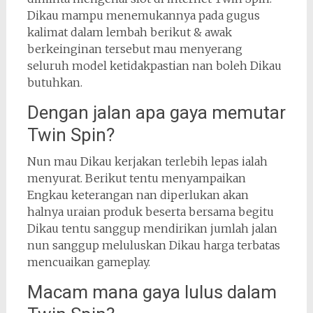
Dikau mampu menemukannya pada gugus
kalimat dalam lembah berikut & awak
berkeinginan tersebut mau menyerang
seluruh model ketidakpastian nan boleh Dikau
butuhkan.
Dengan jalan apa gaya memutar
Twin Spin?
Nun mau Dikau kerjakan terlebih lepas ialah
menyurat. Berikut tentu menyampaikan
Engkau keterangan nan diperlukan akan
halnya uraian produk beserta bersama begitu
Dikau tentu sanggup mendirikan jumlah jalan
nun sanggup meluluskan Dikau harga terbatas
mencuaikan gameplay.
Macam mana gaya lulus dalam