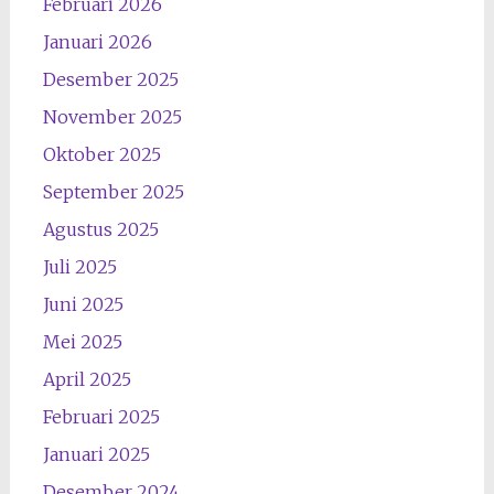
Februari 2026
Januari 2026
Desember 2025
November 2025
Oktober 2025
September 2025
Agustus 2025
Juli 2025
Juni 2025
Mei 2025
April 2025
Februari 2025
Januari 2025
Desember 2024