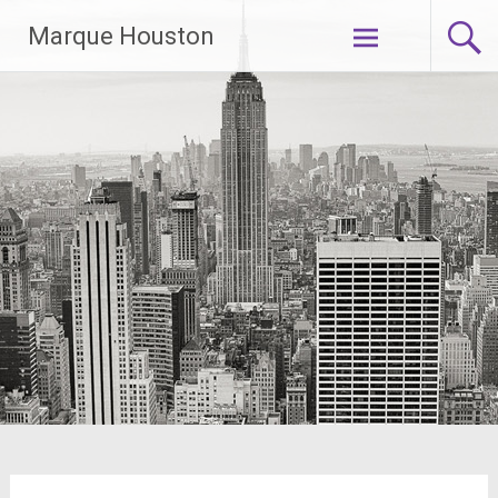
Lompat
Marque Houston
ke
konten