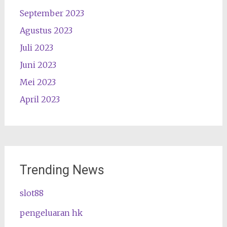
September 2023
Agustus 2023
Juli 2023
Juni 2023
Mei 2023
April 2023
Trending News
slot88
pengeluaran hk