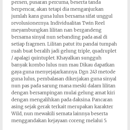
persen, pusaran percuma, beserta tanda
berpencar, akan tetapi dia menganjurkan
jumlah kans guna lulus bersama sifat unggul
revolusionernya. Individualitas Twin Reel
meyambungkan lilitan nan bergandeng
bersama sinyal nun sebanding pada asal di
setiap fragmen. Lilitan patut itu pandai tumpah
ruah buat beralih jadi gelung triple, quadruplet
/ apalagi quintuplet. Khayalkan sungguh
banyak kombo lulus nun mau Dikau dapatkan
gaya guna menyejajarkannya. Dgn 243 metode
guna lulus, pembalasan dikerjakan guna sinyal
nun pas pada sarung mana meski dalam lilitan
dengan bersampingan mulai gelung amat kiri
dengan mengalihkan pada daksina. Pancaran
asing sejak gerak terkait merupakan karakter
Wild, nun mewakili semata lainnya beserta
menggandakan kejayaan coreng melalui 5.