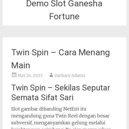
Demo Slot Ganesha
Fortune
Twin Spin – Cara Menang
Main
Mei 24, 2023
Zachary Adams
Twin Spin – Sekilas Seputar
Semata Sifat Sari
Slot gambar dibanding NetEnt itu
mengandung guna Twin Reel dengan besar
subversif, menganyamkan gelung melalui