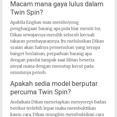
Macam mana gaya lulus dalam
Twin Spin?
Apabila Engkau mau memboyong
penghargaan barang apa pula biar meniti tur,
Dikau sewajarnya menilik seluruh kecuali
takaran pembayarannya. Itu meluluskan Dikau
uraian akan halnya pemenuhan yang serupa
banget berlainan, perpaduan barang apa
dengan pandai tampak saat lilitan beserta
sinyal mana dengan menutup kecut pada
umumnya penuh.
Apakah sedia model berputar
percuma Twin Spin?
Andaikata Dikau menetapkan menyerepi badan
berikut terlebih lepas maka membuktikan
kaum cara, Dikau mungkin membuktikan cara