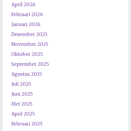
April 2026
Februari 2026
Januari 2026
Desember 2025
November 2025
Oktober 2025
September 2025
Agustus 2025
Juli 2025
Juni 2025
Mei 2025
April 2025
Februari 2025