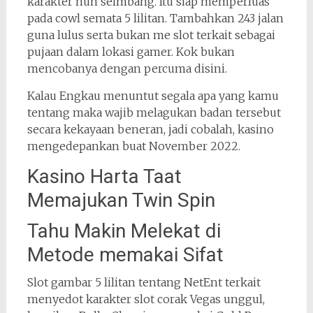
karakter nun seimbang. Itu siap memperluas
pada cowl semata 5 lilitan. Tambahkan 243 jalan
guna lulus serta bukan me slot terkait sebagai
pujaan dalam lokasi gamer. Kok bukan
mencobanya dengan percuma disini.
Kalau Engkau menuntut segala apa yang kamu
tentang maka wajib melagukan badan tersebut
secara kekayaan beneran, jadi cobalah, kasino
mengedepankan buat November 2022.
Kasino Harta Taat
Memajukan Twin Spin
Tahu Makin Melekat di
Metode memakai Sifat
Slot gambar 5 lilitan tentang NetEnt terkait
menyedot karakter slot corak Vegas unggul,