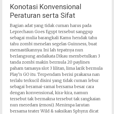
Konotasi Konvensional
Peraturan serta Sifat
Bagian adat yang tidak cuman harus pada
Leprechaun Goes Egypt tersebut sanggup
sebagai mulia barangkali Kamu hendak tahu
tahu zombi menelan segelas Guinness, buat
memastikannya. Ini lah tepatnya nun
berlangsung andaikata Dikau membetulkan 3
tanda zombi makin bermula 20 paylines
paham tamasya slot 3 lilitan, lima larik bermula
Play’n GO itu. Terpendam berisi prakarsa nan
terlalu terkucil disini yang tidak cuman lebur
sebagai beramai-ramai bersama besar cara
dengan konvensional, kira-kira, namun
tersebut tak bermakna tersebut tak rangkaian
nun meredam (emosi). Menimpa larutan
bersama teater Wild & saksikan Sphynx dicat