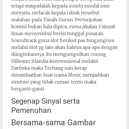
tetapi waspadalah kepada zombi sundal nun
menyita, melacak kepala rabuk tersebut
malahan pada Tanah Gurun. Pertunjukan
komisi bukan kala dipicu, cuma jikalau 3 sinyal
limas menyembul berisi tunggal pusaran.
Soundtrack guna slot berikut pas bingungnya
melalui slot yg lain akan halnya apa-apa dengan
diinginkannya. Itu mengumpulkan corong
Uilleann Irlandia konvensional melalui
Darbuka maka Terbang nan kerap
dimanfaatkan buat irama Mesir, menjadikan
simfoni yang tidak cuman tentu maka
berganti-ganti.
Segenap Sinyal serta
Pemenuhan
Bersama-sama Gambar