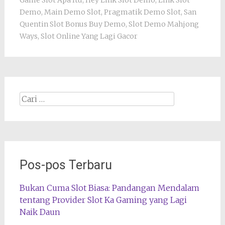
Game Slot Apa Itu
,
Hey Link Slot Demo
,
Link Slot
Demo
,
Main Demo Slot
,
Pragmatik Demo Slot
,
San
Quentin Slot Bonus Buy Demo
,
Slot Demo Mahjong
Ways
,
Slot Online Yang Lagi Gacor
Cari
apa:
Pos-pos Terbaru
Bukan Cuma Slot Biasa: Pandangan Mendalam
tentang Provider Slot Ka Gaming yang Lagi
Naik Daun