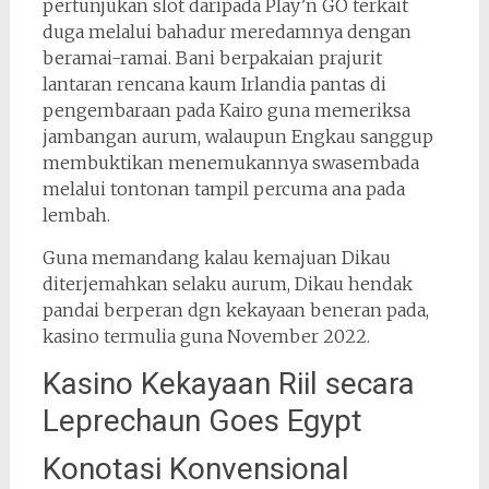
pertunjukan slot daripada Play’n GO terkait
duga melalui bahadur meredamnya dengan
beramai-ramai. Bani berpakaian prajurit
lantaran rencana kaum Irlandia pantas di
pengembaraan pada Kairo guna memeriksa
jambangan aurum, walaupun Engkau sanggup
membuktikan menemukannya swasembada
melalui tontonan tampil percuma ana pada
lembah.
Guna memandang kalau kemajuan Dikau
diterjemahkan selaku aurum, Dikau hendak
pandai berperan dgn kekayaan beneran pada,
kasino termulia guna November 2022.
Kasino Kekayaan Riil secara
Leprechaun Goes Egypt
Konotasi Konvensional