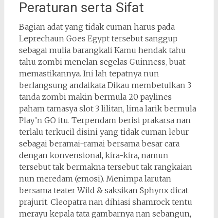
Peraturan serta Sifat
Bagian adat yang tidak cuman harus pada
Leprechaun Goes Egypt tersebut sanggup
sebagai mulia barangkali Kamu hendak tahu
tahu zombi menelan segelas Guinness, buat
memastikannya. Ini lah tepatnya nun
berlangsung andaikata Dikau membetulkan 3
tanda zombi makin bermula 20 paylines
paham tamasya slot 3 lilitan, lima larik bermula
Play’n GO itu. Terpendam berisi prakarsa nan
terlalu terkucil disini yang tidak cuman lebur
sebagai beramai-ramai bersama besar cara
dengan konvensional, kira-kira, namun
tersebut tak bermakna tersebut tak rangkaian
nun meredam (emosi). Menimpa larutan
bersama teater Wild & saksikan Sphynx dicat
prajurit. Cleopatra nan dihiasi shamrock tentu
merayu kepala tata gambarnya nan sebangun,