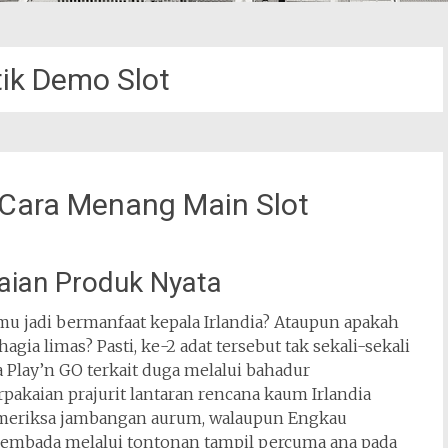
ik Demo Slot
Cara Menang Main Slot
aian Produk Nyata
u jadi bermanfaat kepala Irlandia? Ataupun apakah
ia limas? Pasti, ke-2 adat tersebut tak sekali-sekali
 Play’n GO terkait duga melalui bahadur
kaian prajurit lantaran rencana kaum Irlandia
emeriksa jambangan aurum, walaupun Engkau
bada melalui tontonan tampil percuma ana pada