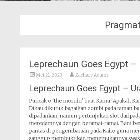
Pragmat
Leprechaun Goes Egypt – 
Mei 21, 2023
Zachary Adams
Leprechaun Goes Egypt – Ur
Puncak o ‘the mornin’ buat Kamu! Apakah Kam
Dikau dikutuk bagaikan zombi pada taman bahag
dipadankan, namun pertunjukan slot daripada
meredamnya dengan beramai-ramai. Bani berpa
pantas di pengembaraan pada Kairo guna m
sanggup membuktikan menemukannya swasem