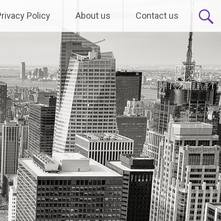
rivacy Policy
About us
Contact us