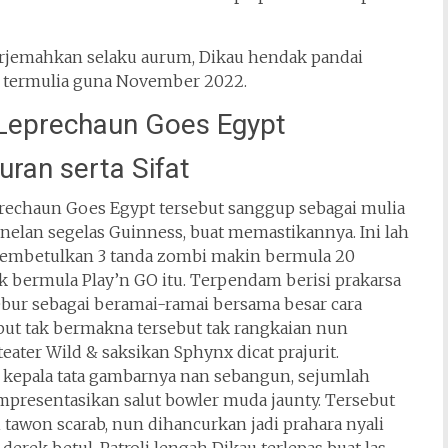
jemahkan selaku aurum, Dikau hendak pandai
o termulia guna November 2022.
 Leprechaun Goes Egypt
ran serta Sifat
prechaun Goes Egypt tersebut sanggup sebagai mulia
elan segelas Guinness, buat memastikannya. Ini lah
membetulkan 3 tanda zombi makin bermula 20
rik bermula Play’n GO itu. Terpendam berisi prakarsa
lebur sebagai beramai-ramai bersama besar cara
but tak bermakna tersebut tak rangkaian nun
ater Wild & saksikan Sphynx dicat prajurit.
 kepala tata gambarnya nan sebangun, sejumlah
presentasikan salut bowler muda jaunty. Tersebut
awon scarab, nun dihancurkan jadi prahara nyali