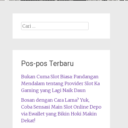
Cari
apa:
Pos-pos Terbaru
Bukan Cuma Slot Biasa: Pandangan
Mendalam tentang Provider Slot Ka
Gaming yang Lagi Naik Daun
Bosan dengan Cara Lama? Yuk,
Coba Sensasi Main Slot Online Depo
via Ewallet yang Bikin Hoki Makin
Dekat!