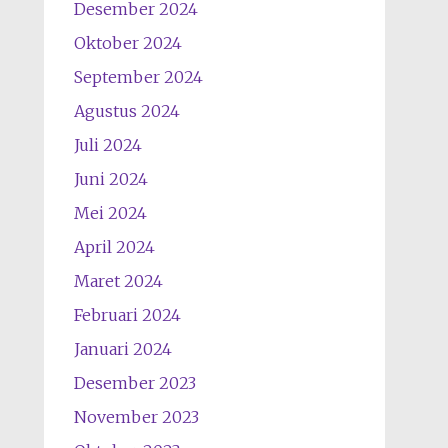
Desember 2024
Oktober 2024
September 2024
Agustus 2024
Juli 2024
Juni 2024
Mei 2024
April 2024
Maret 2024
Februari 2024
Januari 2024
Desember 2023
November 2023