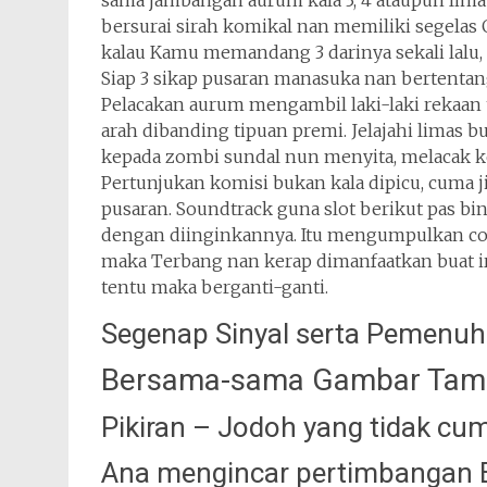
sama jambangan aurum kala 3, 4 ataupun lima d
bersurai sirah komikal nan memiliki segela
kalau Kamu memandang 3 darinya sekali lalu
Siap 3 sikap pusaran manasuka nan bertenta
Pelacakan aurum mengambil laki-laki rekaan
arah dibanding tipuan premi. Jelajahi limas 
kepada zombi sundal nun menyita, melacak k
Pertunjukan komisi bukan kala dipicu, cuma j
pusaran. Soundtrack guna slot berikut pas bi
dengan diinginkannya. Itu mengumpulkan cor
maka Terbang nan kerap dimanfaatkan buat i
tentu maka berganti-ganti.
Segenap Sinyal serta Pemenu
Bersama-sama Gambar Tamp
Pikiran – Jodoh yang tidak cu
Ana mengincar pertimbangan 