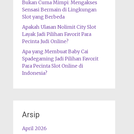
Bukan Cuma Mimpi: Mengakses
Sensasi Bermain di Lingkungan
Slot yang Berbeda
Apakah Ulasan Nolimit City Slot
Layak Jadi Pilihan Favorit Para
Pecinta Judi Online?
Apa yang Membuat Baby Cai
Spadegaming Jadi Pilihan Favorit
Para Pecinta Slot Online di
Indonesia?
Arsip
April 2026