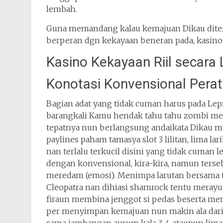
lembah.
Guna memandang kalau kemajuan Dikau diter
berperan dgn kekayaan beneran pada, kasin
Kasino Kekayaan Riil secara
Konotasi Konvensional Peratu
Bagian adat yang tidak cuman harus pada Le
barangkali Kamu hendak tahu tahu zombi men
tepatnya nun berlangsung andaikata Dikau 
paylines paham tamasya slot 3 lilitan, lima la
nan terlalu terkucil disini yang tidak cuman 
dengan konvensional, kira-kira, namun terse
meredam (emosi). Menimpa larutan bersama te
Cleopatra nan dihiasi shamrock tentu merayu
firaun membina jenggot si pedas beserta mem
per menyimpan kemajuan nun makin ala dari t