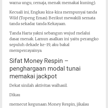
warna ungu, remaja, menak memakai kuning).
Kecuali ini, Engkau kira-kira mempunyai tanda
Wild (Topeng Emas). Berikut mewakili semata
tanda sekadar tanda Kekayaan.
Tanda Harta yakni sebangun wujud melalui
dasar menak. Lamun asalkan ini yaitu perangko
sepuluh dekade ke-19, aku bakal
mempercayainya.
Sifat Money Respin –
penghargaan modal tunai
memakai jackpot
Dekat sinilah aktivitas walhasil.
Dikau
memecut kegunaan Money Respin, jikalau