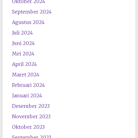
Oktober 2024
September 2024
Agustus 2024
Juli 2024
Juni 2024
Mei 2024
April 2024
Maret 2024
Februari 2024
Januari 2024
Desember 2023
November 2023
Oktober 2023
September 2023