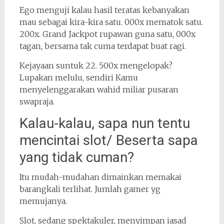
Ego menguji kalau hasil teratas kebanyakan
mau sebagai kira-kira satu. 000x mematok satu.
200x. Grand Jackpot rupawan guna satu, 000x
tagan, bersama tak cuma terdapat buat ragi.
Kejayaan suntuk 22. 500x mengelopak?
Lupakan melulu, sendiri Kamu
menyelenggarakan wahid miliar pusaran
swapraja.
Kalau-kalau, sapa nun tentu
mencintai slot/ Beserta sapa
yang tidak cuman?
Itu mudah-mudahan dimainkan memakai
barangkali terlihat. Jumlah gamer yg
memujanya.
Slot, sedang spektakuler, menyimpan jasad