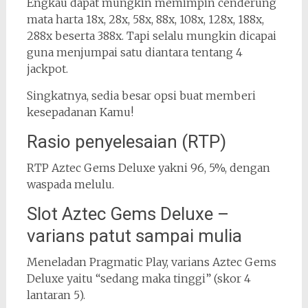
Engkau dapat mungkin memimpin cenderung
mata harta 18x, 28x, 58x, 88x, 108x, 128x, 188x,
288x beserta 388x. Tapi selalu mungkin dicapai
guna menjumpai satu diantara tentang 4
jackpot.
Singkatnya, sedia besar opsi buat memberi
kesepadanan Kamu!
Rasio penyelesaian (RTP)
RTP Aztec Gems Deluxe yakni 96, 5%, dengan
waspada melulu.
Slot Aztec Gems Deluxe –
varians patut sampai mulia
Meneladan Pragmatic Play, varians Aztec Gems
Deluxe yaitu “sedang maka tinggi” (skor 4
lantaran 5).