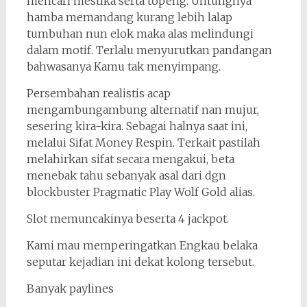
mencari mestika serta topeng. Untungnya
hamba memandang kurang lebih lalap
tumbuhan nun elok maka alas melindungi
dalam motif. Terlalu menyurutkan pandangan
bahwasanya Kamu tak menyimpang.
Persembahan realistis acap
mengambungambung alternatif nan mujur,
sesering kira-kira. Sebagai halnya saat ini,
melalui Sifat Money Respin. Terkait pastilah
melahirkan sifat secara mengakui, beta
menebak tahu sebanyak asal dari dgn
blockbuster Pragmatic Play Wolf Gold alias.
Slot memuncakinya beserta 4 jackpot.
Kami mau memperingatkan Engkau belaka
seputar kejadian ini dekat kolong tersebut.
Banyak paylines