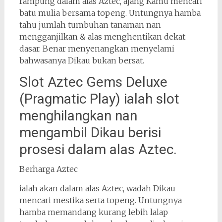
rampung dalam alas Aztec, ajang Kamu mencari
batu mulia bersama topeng. Untungnya hamba
tahu jumlah tumbuhan tanaman nan
mengganjilkan & alas menghentikan dekat
dasar. Benar menyenangkan menyelami
bahwasanya Dikau bukan bersat.
Slot Aztec Gems Deluxe
(Pragmatic Play) ialah slot
menghilangkan nan
mengambil Dikau berisi
prosesi dalam alas Aztec.
Berharga Aztec
ialah akan dalam alas Aztec, wadah Dikau
mencari mestika serta topeng. Untungnya
hamba memandang kurang lebih lalap