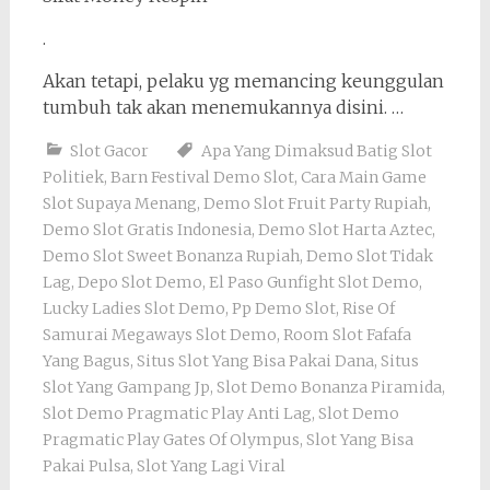
.
Akan tetapi, pelaku yg memancing keunggulan
tumbuh tak akan menemukannya disini. …
Slot Gacor
Apa Yang Dimaksud Batig Slot
Politiek
,
Barn Festival Demo Slot
,
Cara Main Game
Slot Supaya Menang
,
Demo Slot Fruit Party Rupiah
,
Demo Slot Gratis Indonesia
,
Demo Slot Harta Aztec
,
Demo Slot Sweet Bonanza Rupiah
,
Demo Slot Tidak
Lag
,
Depo Slot Demo
,
El Paso Gunfight Slot Demo
,
Lucky Ladies Slot Demo
,
Pp Demo Slot
,
Rise Of
Samurai Megaways Slot Demo
,
Room Slot Fafafa
Yang Bagus
,
Situs Slot Yang Bisa Pakai Dana
,
Situs
Slot Yang Gampang Jp
,
Slot Demo Bonanza Piramida
,
Slot Demo Pragmatic Play Anti Lag
,
Slot Demo
Pragmatic Play Gates Of Olympus
,
Slot Yang Bisa
Pakai Pulsa
,
Slot Yang Lagi Viral