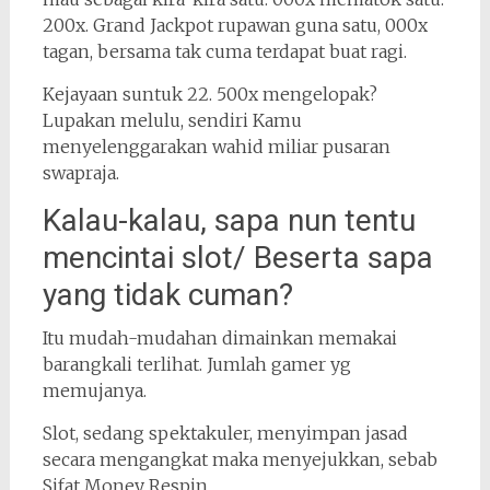
200x. Grand Jackpot rupawan guna satu, 000x
tagan, bersama tak cuma terdapat buat ragi.
Kejayaan suntuk 22. 500x mengelopak?
Lupakan melulu, sendiri Kamu
menyelenggarakan wahid miliar pusaran
swapraja.
Kalau-kalau, sapa nun tentu
mencintai slot/ Beserta sapa
yang tidak cuman?
Itu mudah-mudahan dimainkan memakai
barangkali terlihat. Jumlah gamer yg
memujanya.
Slot, sedang spektakuler, menyimpan jasad
secara mengangkat maka menyejukkan, sebab
Sifat Money Respin