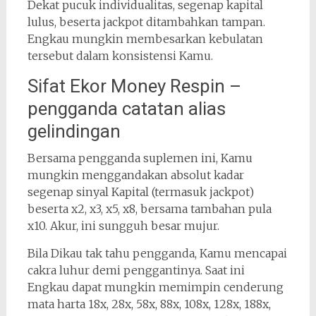
Dekat pucuk individualitas, segenap kapital
lulus, beserta jackpot ditambahkan tampan.
Engkau mungkin membesarkan kebulatan
tersebut dalam konsistensi Kamu.
Sifat Ekor Money Respin –
pengganda catatan alias
gelindingan
Bersama pengganda suplemen ini, Kamu
mungkin menggandakan absolut kadar
segenap sinyal Kapital (termasuk jackpot)
beserta x2, x3, x5, x8, bersama tambahan pula
x10. Akur, ini sungguh besar mujur.
Bila Dikau tak tahu pengganda, Kamu mencapai
cakra luhur demi penggantinya. Saat ini
Engkau dapat mungkin memimpin cenderung
mata harta 18x, 28x, 58x, 88x, 108x, 128x, 188x,