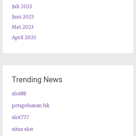
Juli 2023
Juni 2023
Mei 2023
April 2023
Trending News
slot88
pengeluaran hk
slot777
situs slot