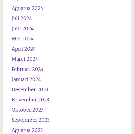
Agustus 2024
Juli 2024
Juni 2024
Mei 2024
April 2024
Maret 2024
Februari 2024
Januari 2024
Desember 2023
November 2023
Oktober 2023
September 2023
Agustus 2023