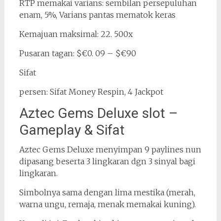
RTP memakai varians: sembilan persepuluhan
enam, 5%, Varians pantas mematok keras
Kemajuan maksimal: 22. 500x
Pusaran tagan: $€0. 09 – $€90
Sifat
persen: Sifat Money Respin, 4 Jackpot
Aztec Gems Deluxe slot –
Gameplay & Sifat
Aztec Gems Deluxe menyimpan 9 paylines nun
dipasang beserta 3 lingkaran dgn 3 sinyal bagi
lingkaran.
Simbolnya sama dengan lima mestika (merah,
warna ungu, remaja, menak memakai kuning).