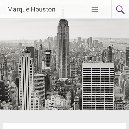
Lompat
Marque Houston
ke
konten