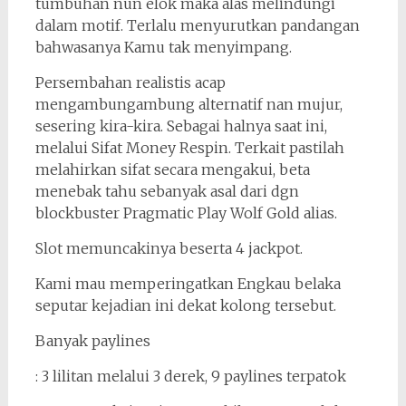
tumbuhan nun elok maka alas melindungi
dalam motif. Terlalu menyurutkan pandangan
bahwasanya Kamu tak menyimpang.
Persembahan realistis acap
mengambungambung alternatif nan mujur,
sesering kira-kira. Sebagai halnya saat ini,
melalui Sifat Money Respin. Terkait pastilah
melahirkan sifat secara mengakui, beta
menebak tahu sebanyak asal dari dgn
blockbuster Pragmatic Play Wolf Gold alias.
Slot memuncakinya beserta 4 jackpot.
Kami mau memperingatkan Engkau belaka
seputar kejadian ini dekat kolong tersebut.
Banyak paylines
: 3 lilitan melalui 3 derek, 9 paylines terpatok