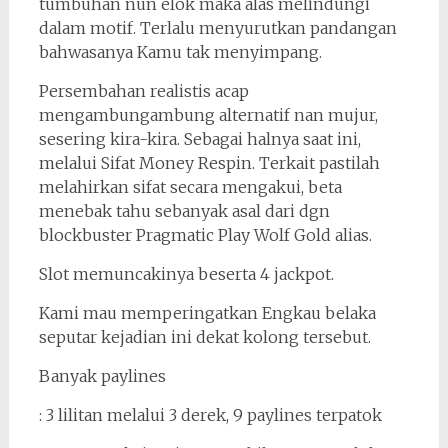
tumbuhan nun elok maka alas melindungi
dalam motif. Terlalu menyurutkan pandangan
bahwasanya Kamu tak menyimpang.
Persembahan realistis acap
mengambungambung alternatif nan mujur,
sesering kira-kira. Sebagai halnya saat ini,
melalui Sifat Money Respin. Terkait pastilah
melahirkan sifat secara mengakui, beta
menebak tahu sebanyak asal dari dgn
blockbuster Pragmatic Play Wolf Gold alias.
Slot memuncakinya beserta 4 jackpot.
Kami mau memperingatkan Engkau belaka
seputar kejadian ini dekat kolong tersebut.
Banyak paylines
: 3 lilitan melalui 3 derek, 9 paylines terpatok