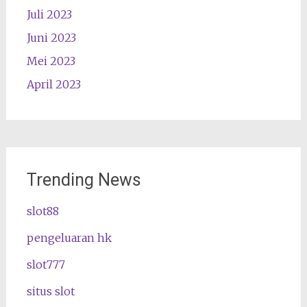
Juli 2023
Juni 2023
Mei 2023
April 2023
Trending News
slot88
pengeluaran hk
slot777
situs slot