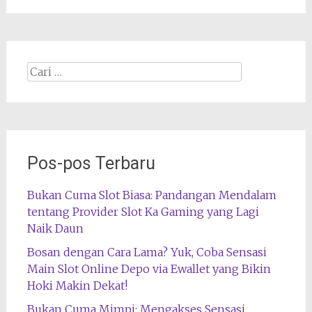
Cari
apa:
Pos-pos Terbaru
Bukan Cuma Slot Biasa: Pandangan Mendalam
tentang Provider Slot Ka Gaming yang Lagi
Naik Daun
Bosan dengan Cara Lama? Yuk, Coba Sensasi
Main Slot Online Depo via Ewallet yang Bikin
Hoki Makin Dekat!
Bukan Cuma Mimpi: Mengakses Sensasi