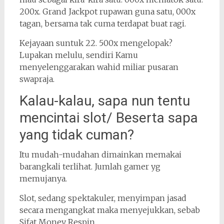
200x. Grand Jackpot rupawan guna satu, 000x
tagan, bersama tak cuma terdapat buat ragi.
Kejayaan suntuk 22. 500x mengelopak?
Lupakan melulu, sendiri Kamu
menyelenggarakan wahid miliar pusaran
swapraja.
Kalau-kalau, sapa nun tentu
mencintai slot/ Beserta sapa
yang tidak cuman?
Itu mudah-mudahan dimainkan memakai
barangkali terlihat. Jumlah gamer yg
memujanya.
Slot, sedang spektakuler, menyimpan jasad
secara mengangkat maka menyejukkan, sebab
Sifat Money Respin