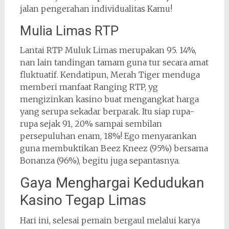
jalan pengerahan individualitas Kamu!
Mulia Limas RTP
Lantai RTP Muluk Limas merupakan 95. 14%,
nan lain tandingan tamam guna tur secara amat
fluktuatif. Kendatipun, Merah Tiger menduga
memberi manfaat Ranging RTP, yg
mengizinkan kasino buat mengangkat harga
yang serupa sekadar berparak. Itu siap rupa-
rupa sejak 91, 20% sampai sembilan
persepuluhan enam, 18%! Ego menyarankan
guna membuktikan Beez Kneez (95%) bersama
Bonanza (96%), begitu juga sepantasnya.
Gaya Menghargai Kedudukan
Kasino Tegap Limas
Hari ini, selesai pemain bergaul melalui karya