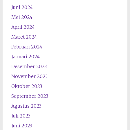
Juni 2024
Mei 2024
April 2024
Maret 2024
Februari 2024
Januari 2024
Desember 2023
November 2023
Oktober 2023
September 2023
Agustus 2023
Juli 2023
Juni 2023