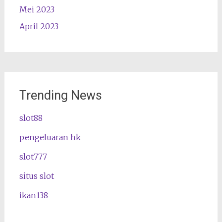
Mei 2023
April 2023
Trending News
slot88
pengeluaran hk
slot777
situs slot
ikan138