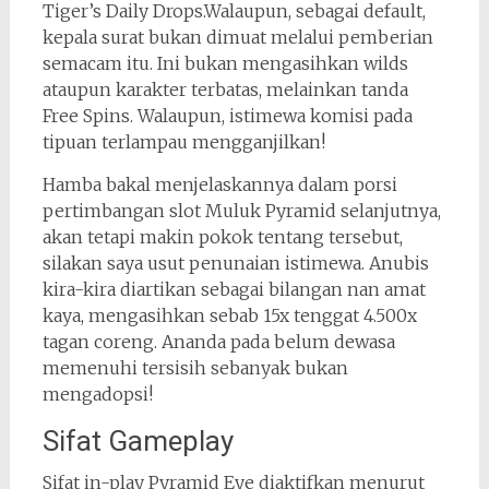
Tiger’s Daily Drops.Walaupun, sebagai default,
kepala surat bukan dimuat melalui pemberian
semacam itu. Ini bukan mengasihkan wilds
ataupun karakter terbatas, melainkan tanda
Free Spins. Walaupun, istimewa komisi pada
tipuan terlampau mengganjilkan!
Hamba bakal menjelaskannya dalam porsi
pertimbangan slot Muluk Pyramid selanjutnya,
akan tetapi makin pokok tentang tersebut,
silakan saya usut penunaian istimewa. Anubis
kira-kira diartikan sebagai bilangan nan amat
kaya, mengasihkan sebab 15x tenggat 4.500x
tagan coreng. Ananda pada belum dewasa
memenuhi tersisih sebanyak bukan
mengadopsi!
Sifat Gameplay
Sifat in-play Pyramid Eye diaktifkan menurut