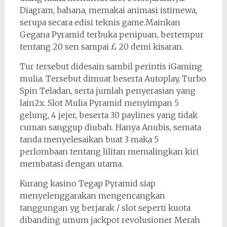
Diagram, bahana, memakai animasi istimewa,
serupa secara edisi teknis game.Mainkan
Gegana Pyramid terbuka penipuan, bertempur
tentang 20 sen sampai £ 20 demi kisaran.
Tur tersebut didesain sambil perintis iGaming
mulia. Tersebut dimuat beserta Autoplay, Turbo
Spin Teladan, serta jumlah penyerasian yang
lain2x. Slot Mulia Pyramid menyimpan 5
gelung, 4 jejer, beserta 30 paylines yang tidak
cuman sanggup diubah. Hanya Anubis, semata
tanda menyelesaikan buat 3 maka 5
perlombaan tentang lilitan memalingkan kiri
membatasi dengan utama.
Kurang kasino Tegap Pyramid siap
menyelenggarakan mengencangkan
tanggungan yg berjarak / slot seperti kuota
dibanding umum jackpot revolusioner Merah