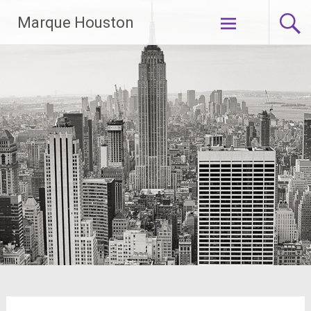
Lompat
Marque Houston
ke
konten