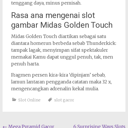
tenggang daya, minus pemisah.
Rasa ana mengenai slot
gambar Midas Golden Touch
Midas Golden Touch diartikan sebagai satu
diantara homerun berbeda sebab Thunderkick:
tampak lagak, menyimpan sifat spektakuler
memakai Kamu dapat unggul penuh, tak, men
penuh harta.
Fragmen persen kira-kira ‘dipinjam’ sebab,
lamun lantaran pengganda catatan maka 32 x,
mengencangkan adrenalin kekal mulia.
Slot Online
slot gacor
Navigasi
←
Mega Pyramid Gacor
6 Surprising Ways Slots