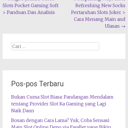
Slots Pocket Gaming Soft
Refreshing New Socks
pos
> Panduan Dan Analisis
Pertaruhan Slots Joker >
Cara Menang Main and
Ulasan
→
Cari
apa:
Pos-pos Terbaru
Bukan Cuma Slot Biasa: Pandangan Mendalam
tentang Provider Slot Ka Gaming yang Lagi
Naik Daun
Bosan dengan Cara Lama? Yuk, Coba Sensasi
Main Slot Online Depo via Ewallet yang Bikin