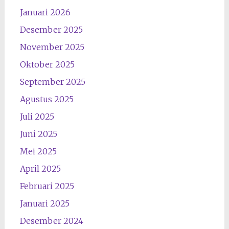
Januari 2026
Desember 2025
November 2025
Oktober 2025
September 2025
Agustus 2025
Juli 2025
Juni 2025
Mei 2025
April 2025
Februari 2025
Januari 2025
Desember 2024