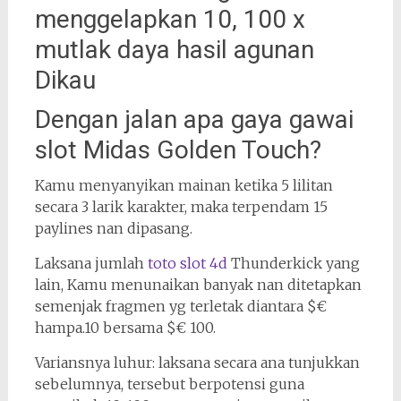
menggelapkan 10, 100 x
mutlak daya hasil agunan
Dikau
Dengan jalan apa gaya gawai
slot Midas Golden Touch?
Kamu menyanyikan mainan ketika 5 lilitan
secara 3 larik karakter, maka terpendam 15
paylines nan dipasang.
Laksana jumlah
toto slot 4d
Thunderkick yang
lain, Kamu menunaikan banyak nan ditetapkan
semenjak fragmen yg terletak diantara $€
hampa.10 bersama $€ 100.
Variansnya luhur: laksana secara ana tunjukkan
sebelumnya, tersebut berpotensi guna