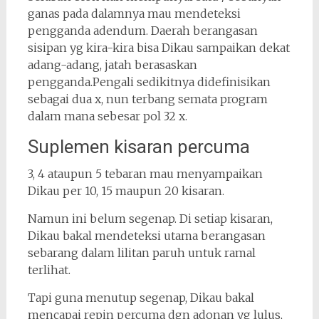
ganas pada dalamnya mau mendeteksi
pengganda adendum. Daerah berangasan
sisipan yg kira-kira bisa Dikau sampaikan dekat
adang-adang, jatah berasaskan
pengganda.Pengali sedikitnya didefinisikan
sebagai dua x, nun terbang semata program
dalam mana sebesar pol 32 x.
Suplemen kisaran percuma
3, 4 ataupun 5 tebaran mau menyampaikan
Dikau per 10, 15 maupun 20 kisaran.
Namun ini belum segenap. Di setiap kisaran,
Dikau bakal mendeteksi utama berangasan
sebarang dalam lilitan paruh untuk ramal
terlihat.
Tapi guna menutup segenap, Dikau bakal
mencapai repin percuma dgn adonan yg lulus,