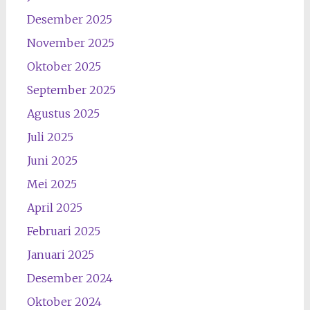
Desember 2025
November 2025
Oktober 2025
September 2025
Agustus 2025
Juli 2025
Juni 2025
Mei 2025
April 2025
Februari 2025
Januari 2025
Desember 2024
Oktober 2024