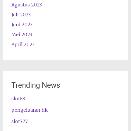
Agustus 2023
Juli 2023
Juni 2023
Mei 2023
April 2023
Trending News
slot88
pengeluaran hk
slot777