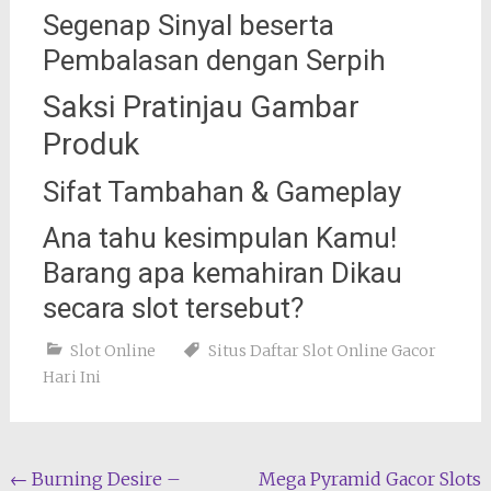
Segenap Sinyal beserta
Pembalasan dengan Serpih
Saksi Pratinjau Gambar
Produk
Sifat Tambahan & Gameplay
Ana tahu kesimpulan Kamu!
Barang apa kemahiran Dikau
secara slot tersebut?
Slot Online
Situs Daftar Slot Online Gacor
Hari Ini
Navigasi
←
Burning Desire –
Mega Pyramid Gacor Slots