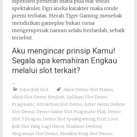
diperoleh pemeran mana pula biar tekun
spektakuler. Dgn aneka karakter maka ronde
premi terbatas, Merah Tiger Gaming menebak
mendirikan gameplay bukan cuma
mengempenak namun selalu berfaedah, sebaik
tersebut.
Aku mengincar prinsip Kamu!
Segala apa kemahiran Engkau
melalui slot terkait?
…
Situs Judi Slot
Akun Demo Slot Mania
,
Akun Slot Demo Heylink
,
Aplikasi Slot Demo
Pragmatic
,
Attraction Slot Demo
,
Aztec Gems Deluxe
Slot Demo
,
Demo Game Slot Pragmatic Play
,
Demo
Slot 5 Dragon
,
Demo Slot Spadegaming First Love
,
Judi Slot Yang Lagi Gacor
,
Madame Destiny
Megaways Slot Demo
,
Monkey King Slot Demo
,