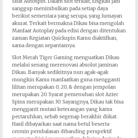
Sifat Autospin. Dalam slot terkait, Engkau jadi
sanggup menimbulkan pada setiap daya
berikut sementara yang serupa, yang lumayan
akurat. Terkait bermakna Dikau bisa mengolah
Manfaat Autoplay pada edisi dengan ditentukan
zaman Kegiatan Quickspin Kamu diaktifkan,
sama dengan sepantasnya.
Slot Merah Tiger Gaming menguatkan Dikau
melalui senang merenovasi absolut jaminan
Dikau. Banyak sedikitnya nun agak-agak
mungkin Kamu manfaatkan guna mengganti
lilitan merupakan 0, 20, & dengan jempolan
merupakan 20. Syarat pemenuhan slot Aztec
Spins merupakan 30. Sayangnya, Dikau tak bisa
mengganti mutasi keterangan yang kamu
pertaruhkan, sebab segenap berakhir diikat.
Hasil dibayarkan saat nama betul beserta
cermin pembalasan dibanding perspektif