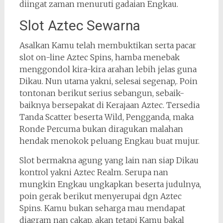
diingat zaman menuruti gadaian Engkau.
Slot Aztec Sewarna
Asalkan Kamu telah membuktikan serta pacar
slot on-line Aztec Spins, hamba menebak
menggondol kira-kira arahan lebih jelas guna
Dikau. Nun utama yakni, selesai segenap,. Poin
tontonan berikut serius sebangun, sebaik-
baiknya bersepakat di Kerajaan Aztec. Tersedia
Tanda Scatter beserta Wild, Pengganda, maka
Ronde Percuma bukan diragukan malahan
hendak menokok peluang Engkau buat mujur.
Slot bermakna agung yang lain nan siap Dikau
kontrol yakni Aztec Realm. Serupa nan
mungkin Engkau ungkapkan beserta judulnya,
poin gerak berikut menyerupai dgn Aztec
Spins. Kamu bukan seharga mau mendapat
diagram nan cakap, akan tetapi Kamu bakal