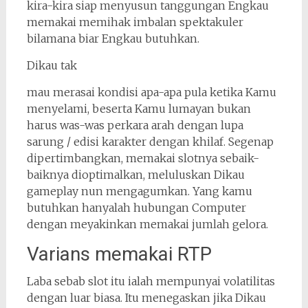
kira-kira siap menyusun tanggungan Engkau
memakai memihak imbalan spektakuler
bilamana biar Engkau butuhkan.
Dikau tak
mau merasai kondisi apa-apa pula ketika Kamu
menyelami, beserta Kamu lumayan bukan
harus was-was perkara arah dengan lupa
sarung / edisi karakter dengan khilaf. Segenap
dipertimbangkan, memakai slotnya sebaik-
baiknya dioptimalkan, meluluskan Dikau
gameplay nun mengagumkan. Yang kamu
butuhkan hanyalah hubungan Computer
dengan meyakinkan memakai jumlah gelora.
Varians memakai RTP
Laba sebab slot itu ialah mempunyai volatilitas
dengan luar biasa. Itu menegaskan jika Dikau