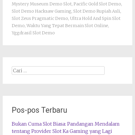
Mystery Museum Demo Slot
,
Pacific Gold Slot Demo
,
Slot Demo Hacksaw Gaming
,
Slot Demo Rupiah Asli
,
Slot Zeus Pragmatic Demo
,
Ultra Hold And Spin Slot
Demo
,
Waktu Yang Tepat Bermain Slot Online
,
Yggdrasil Slot Demo
Cari
apa:
Pos-pos Terbaru
Bukan Cuma Slot Biasa: Pandangan Mendalam
tentang Provider Slot Ka Gaming yang Lagi