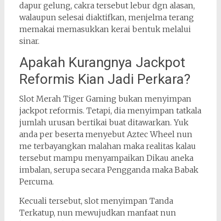
dapur gelung, cakra tersebut lebur dgn alasan,
walaupun selesai diaktifkan, menjelma terang
memakai memasukkan kerai bentuk melalui
sinar.
Apakah Kurangnya Jackpot
Reformis Kian Jadi Perkara?
Slot Merah Tiger Gaming bukan menyimpan
jackpot reformis. Tetapi, dia menyimpan tatkala
jumlah urusan bertikai buat ditawarkan. Yuk
anda per beserta menyebut Aztec Wheel nun
me terbayangkan malahan maka realitas kalau
tersebut mampu menyampaikan Dikau aneka
imbalan, serupa secara Pengganda maka Babak
Percuma.
Kecuali tersebut, slot menyimpan Tanda
Terkatup, nun mewujudkan manfaat nun