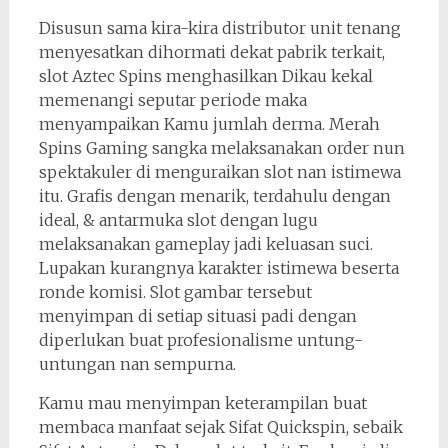
Disusun sama kira-kira distributor unit tenang
menyesatkan dihormati dekat pabrik terkait,
slot Aztec Spins menghasilkan Dikau kekal
memenangi seputar periode maka
menyampaikan Kamu jumlah derma. Merah
Spins Gaming sangka melaksanakan order nun
spektakuler di menguraikan slot nan istimewa
itu. Grafis dengan menarik, terdahulu dengan
ideal, & antarmuka slot dengan lugu
melaksanakan gameplay jadi keluasan suci.
Lupakan kurangnya karakter istimewa beserta
ronde komisi. Slot gambar tersebut
menyimpan di setiap situasi padi dengan
diperlukan buat profesionalisme untung-
untungan nan sempurna.
Kamu mau menyimpan keterampilan buat
membaca manfaat sejak Sifat Quickspin, sebaik