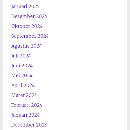
Januari 2025
Desember 2024
Oktober 2024
September 2024
Agustus 2024
Juli 2024
Juni 2024
Mei 2024
April 2024
Maret 2024
Februari 2024
Januari 2024
Desember 2023