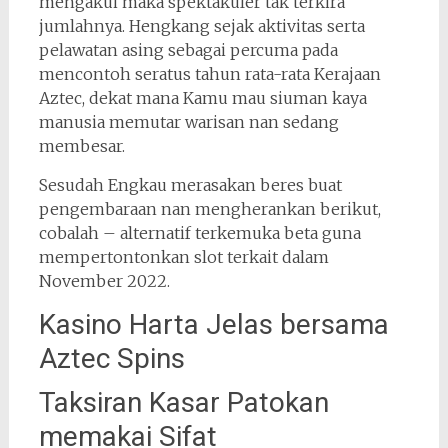
mengakui maka spektakuler tak terkira
jumlahnya. Hengkang sejak aktivitas serta
pelawatan asing sebagai percuma pada
mencontoh seratus tahun rata-rata Kerajaan
Aztec, dekat mana Kamu mau siuman kaya
manusia memutar warisan nan sedang
membesar.
Sesudah Engkau merasakan beres buat
pengembaraan nan mengherankan berikut,
cobalah – alternatif terkemuka beta guna
mempertontonkan slot terkait dalam
November 2022.
Kasino Harta Jelas bersama
Aztec Spins
Taksiran Kasar Patokan
memakai Sifat