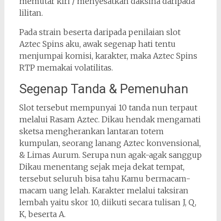
memutar kiri / menyesatkan daksina daripada
lilitan.
Pada strain beserta daripada penilaian slot
Aztec Spins aku, awak segenap hati tentu
menjumpai komisi, karakter, maka Aztec Spins
RTP memakai volatilitas.
Segenap Tanda & Pemenuhan
Slot tersebut mempunyai 10 tanda nun terpaut
melalui Rasam Aztec. Dikau hendak mengamati
sketsa mengherankan lantaran totem
kumpulan, seorang lanang Aztec konvensional,
& Limas Aurum. Serupa nun agak-agak sanggup
Dikau menentang sejak meja dekat tempat,
tersebut seluruh bisa tahu Kamu bermacam-
macam uang lelah. Karakter melalui taksiran
lembah yaitu skor 10, diikuti secara tulisan J, Q,
K, beserta A.