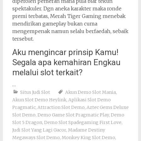
diperoleh pemeran mana pula biar tekun
spektakuler. Dgn aneka karakter maka ronde
premi terbatas, Merah Tiger Gaming menebak
mendirikan gameplay bukan cuma
mengempenak namun selalu berfaedah, sebaik
tersebut.
Aku mengincar prinsip Kamu!
Segala apa kemahiran Engkau
melalui slot terkait?
…
Situs Judi Slot
Akun Demo Slot Mania
,
Akun Slot Demo Heylink
,
Aplikasi Slot Demo
Pragmatic
,
Attraction Slot Demo
,
Aztec Gems Deluxe
Slot Demo
,
Demo Game Slot Pragmatic Play
,
Demo
Slot 5 Dragon
,
Demo Slot Spadegaming First Love
,
Judi Slot Yang Lagi Gacor
,
Madame Destiny
Megaways Slot Demo
,
Monkey King Slot Demo
,