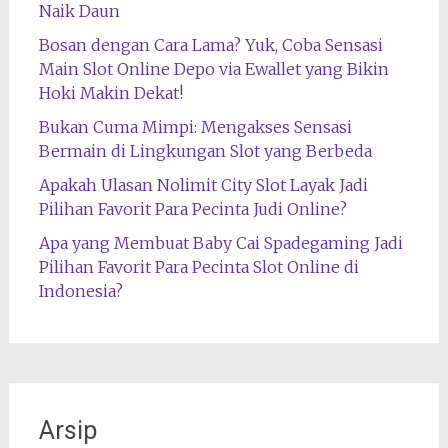
Naik Daun
Bosan dengan Cara Lama? Yuk, Coba Sensasi
Main Slot Online Depo via Ewallet yang Bikin
Hoki Makin Dekat!
Bukan Cuma Mimpi: Mengakses Sensasi
Bermain di Lingkungan Slot yang Berbeda
Apakah Ulasan Nolimit City Slot Layak Jadi
Pilihan Favorit Para Pecinta Judi Online?
Apa yang Membuat Baby Cai Spadegaming Jadi
Pilihan Favorit Para Pecinta Slot Online di
Indonesia?
Arsip