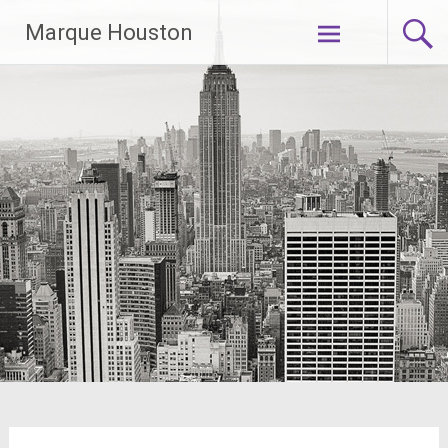
Lompat
Marque Houston
ke
konten