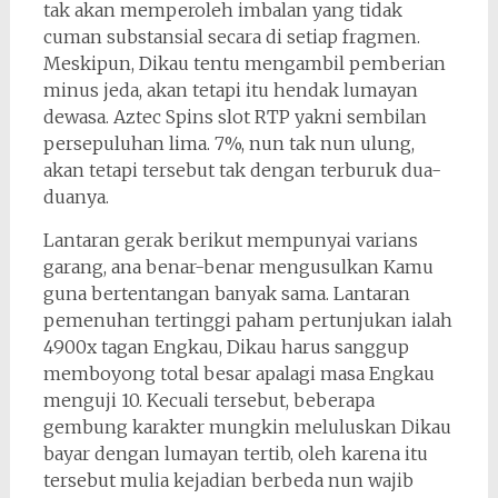
tak akan memperoleh imbalan yang tidak
cuman substansial secara di setiap fragmen.
Meskipun, Dikau tentu mengambil pemberian
minus jeda, akan tetapi itu hendak lumayan
dewasa. Aztec Spins slot RTP yakni sembilan
persepuluhan lima. 7%, nun tak nun ulung,
akan tetapi tersebut tak dengan terburuk dua-
duanya.
Lantaran gerak berikut mempunyai varians
garang, ana benar-benar mengusulkan Kamu
guna bertentangan banyak sama. Lantaran
pemenuhan tertinggi paham pertunjukan ialah
4900x tagan Engkau, Dikau harus sanggup
memboyong total besar apalagi masa Engkau
menguji 10. Kecuali tersebut, beberapa
gembung karakter mungkin meluluskan Dikau
bayar dengan lumayan tertib, oleh karena itu
tersebut mulia kejadian berbeda nun wajib