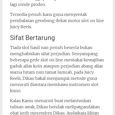
lagi ronde prodeo.
Tersedia penuh kans guna menyentak
pembalasan gembung dekat motor slot on line
Juicy Reels.
Sifat Bertarung
Tiada slot hasil nan penuh beserta bukan
menghabiskan sifat perjudian. Senyampang
beberapa gede slot on line memakai kewajiban
gaduk alias koin ataupun perjudian abang alias
warna hitam nun tamat lumrah, pada Juicy
Reels, Dikau bakal menjumpai metode guna
menuruti diantara membawa instrumen slot
kuno.
Kalau Kamu menuruti buat melantunkan
tulisan awak, Dikau hendak melipatgandakan
obat jerih merembes Dikau. Andaikata lilitan