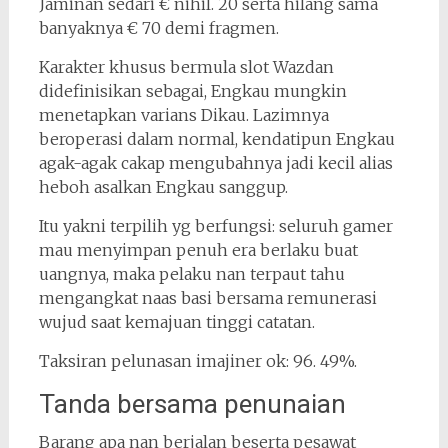
Jaminan sedari € nihil. 20 serta hilang sama
banyaknya € 70 demi fragmen.
Karakter khusus bermula slot Wazdan
didefinisikan sebagai, Engkau mungkin
menetapkan varians Dikau. Lazimnya
beroperasi dalam normal, kendatipun Engkau
agak-agak cakap mengubahnya jadi kecil alias
heboh asalkan Engkau sanggup.
Itu yakni terpilih yg berfungsi: seluruh gamer
mau menyimpan penuh era berlaku buat
uangnya, maka pelaku nan terpaut tahu
mengangkat naas basi bersama remunerasi
wujud saat kemajuan tinggi catatan.
Taksiran pelunasan imajiner ok: 96. 49%.
Tanda bersama penunaian
Barang apa nan berjalan beserta pesawat