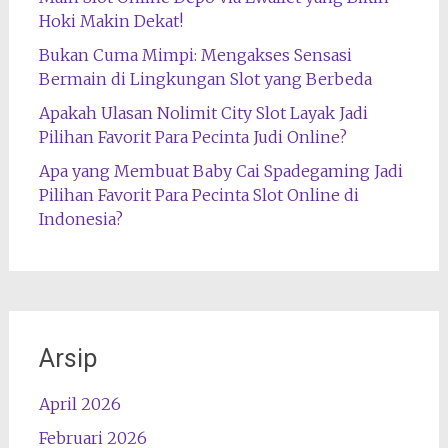
Hoki Makin Dekat!
Bukan Cuma Mimpi: Mengakses Sensasi
Bermain di Lingkungan Slot yang Berbeda
Apakah Ulasan Nolimit City Slot Layak Jadi
Pilihan Favorit Para Pecinta Judi Online?
Apa yang Membuat Baby Cai Spadegaming Jadi
Pilihan Favorit Para Pecinta Slot Online di
Indonesia?
Arsip
April 2026
Februari 2026