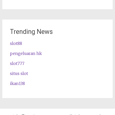
Trending News
slot88
pengeluaran hk
slot777
situs slot
ikan138