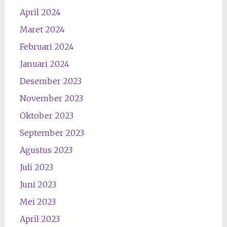
April 2024
Maret 2024
Februari 2024
Januari 2024
Desember 2023
November 2023
Oktober 2023
September 2023
Agustus 2023
Juli 2023
Juni 2023
Mei 2023
April 2023