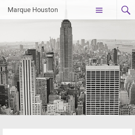
Lompat
Marque Houston
ke
konten