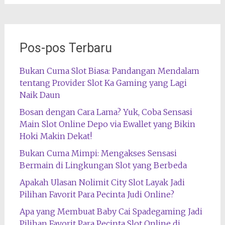
Pos-pos Terbaru
Bukan Cuma Slot Biasa: Pandangan Mendalam
tentang Provider Slot Ka Gaming yang Lagi
Naik Daun
Bosan dengan Cara Lama? Yuk, Coba Sensasi
Main Slot Online Depo via Ewallet yang Bikin
Hoki Makin Dekat!
Bukan Cuma Mimpi: Mengakses Sensasi
Bermain di Lingkungan Slot yang Berbeda
Apakah Ulasan Nolimit City Slot Layak Jadi
Pilihan Favorit Para Pecinta Judi Online?
Apa yang Membuat Baby Cai Spadegaming Jadi
Pilihan Favorit Para Pecinta Slot Online di