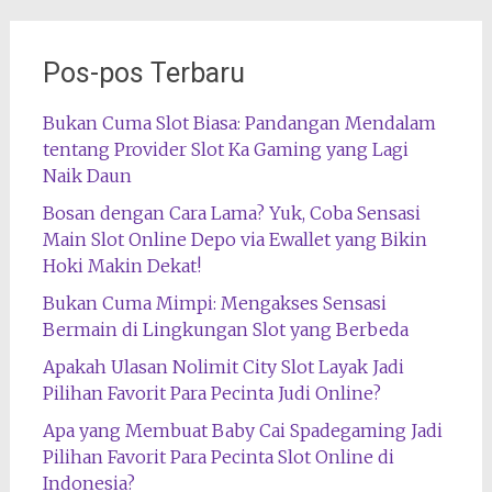
Pos-pos Terbaru
Bukan Cuma Slot Biasa: Pandangan Mendalam
tentang Provider Slot Ka Gaming yang Lagi
Naik Daun
Bosan dengan Cara Lama? Yuk, Coba Sensasi
Main Slot Online Depo via Ewallet yang Bikin
Hoki Makin Dekat!
Bukan Cuma Mimpi: Mengakses Sensasi
Bermain di Lingkungan Slot yang Berbeda
Apakah Ulasan Nolimit City Slot Layak Jadi
Pilihan Favorit Para Pecinta Judi Online?
Apa yang Membuat Baby Cai Spadegaming Jadi
Pilihan Favorit Para Pecinta Slot Online di
Indonesia?