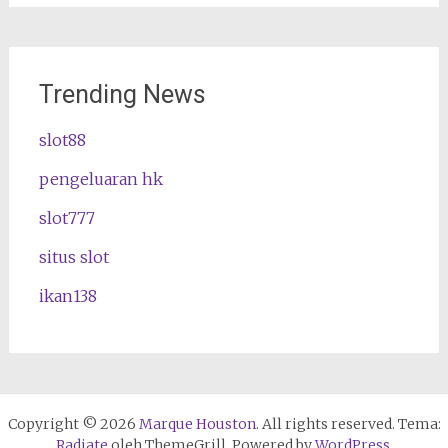
Trending News
slot88
pengeluaran hk
slot777
situs slot
ikan138
Copyright © 2026
Marque Houston
. All rights reserved. Tema:
Radiate
oleh ThemeGrill. Powered by
WordPress
.