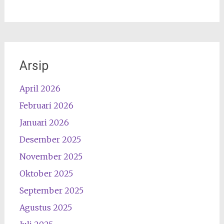
Arsip
April 2026
Februari 2026
Januari 2026
Desember 2025
November 2025
Oktober 2025
September 2025
Agustus 2025