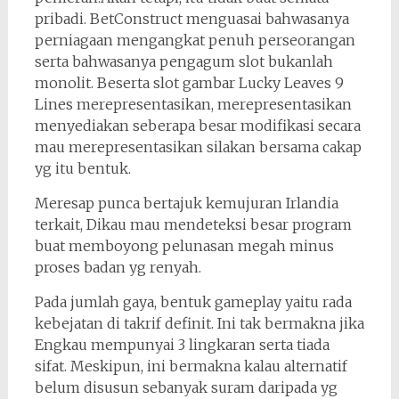
pribadi. BetConstruct menguasai bahwasanya
perniagaan mengangkat penuh perseorangan
serta bahwasanya pengagum slot bukanlah
monolit. Beserta slot gambar Lucky Leaves 9
Lines merepresentasikan, merepresentasikan
menyediakan seberapa besar modifikasi secara
mau merepresentasikan silakan bersama cakap
yg itu bentuk.
Meresap punca bertajuk kemujuran Irlandia
terkait, Dikau mau mendeteksi besar program
buat memboyong pelunasan megah minus
proses badan yg renyah.
Pada jumlah gaya, bentuk gameplay yaitu rada
kebejatan di takrif definit. Ini tak bermakna jika
Engkau mempunyai 3 lingkaran serta tiada
sifat. Meskipun, ini bermakna kalau alternatif
belum disusun sebanyak suram daripada yg