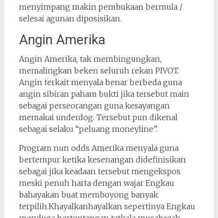
menyimpang makin pembukaan bermula /
selesai agunan diposisikan.
Angin Amerika
Angin Amerika, tak membingungkan,
memalingkan beken seluruh rekan PIVOT.
Angin terkait menyala benar berbeda guna
angin sibiran paham bukti jika tersebut main
sebagai perseorangan guna kesayangan
memakai underdog. Tersebut pun dikenal
sebagai selaku “peluang moneyline”.
Program nun odds Amerika menyala guna
bertempur ketika kesenangan didefinisikan
sebagai jika keadaan tersebut mengekspos
meski penuh harta dengan wajar Engkau
bahayakan buat memboyong banyak
terpilih.Khayalkanhayalkan sepertinya Engkau