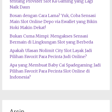
tentang Provider Slot Ka Gaming yang Lagi
Naik Daun
Bosan dengan Cara Lama? Yuk, Coba Sensasi
Main Slot Online Depo via Ewallet yang Bikin
Hoki Makin Dekat!
Bukan Cuma Mimpi: Mengakses Sensasi
Bermain di Lingkungan Slot yang Berbeda
Apakah Ulasan Nolimit City Slot Layak Jadi
Pilihan Favorit Para Pecinta Judi Online?
Apa yang Membuat Baby Cai Spadegaming Jadi
Pilihan Favorit Para Pecinta Slot Online di
Indonesia?
Arsip