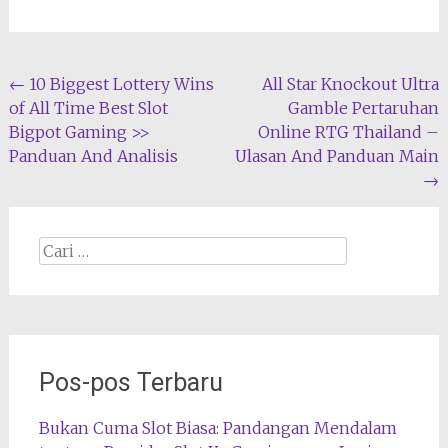
Navigasi
←
10 Biggest Lottery Wins
All Star Knockout Ultra
of All Time Best Slot
Gamble Pertaruhan
pos
Bigpot Gaming >>
Online RTG Thailand –
Panduan And Analisis
Ulasan And Panduan Main
→
Cari
apa:
Pos-pos Terbaru
Bukan Cuma Slot Biasa: Pandangan Mendalam