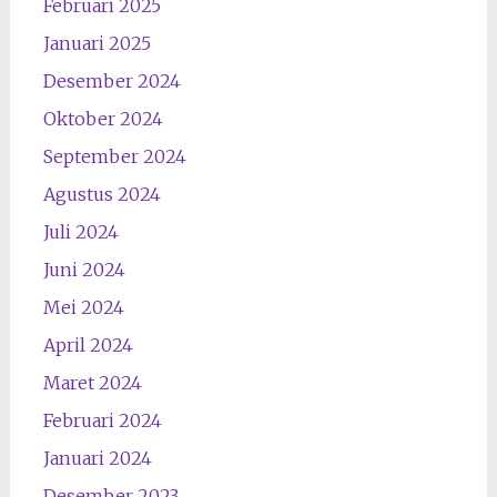
Februari 2025
Januari 2025
Desember 2024
Oktober 2024
September 2024
Agustus 2024
Juli 2024
Juni 2024
Mei 2024
April 2024
Maret 2024
Februari 2024
Januari 2024
Desember 2023