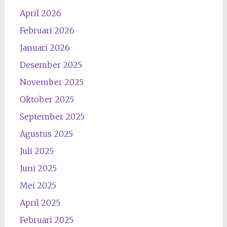
April 2026
Februari 2026
Januari 2026
Desember 2025
November 2025
Oktober 2025
September 2025
Agustus 2025
Juli 2025
Juni 2025
Mei 2025
April 2025
Februari 2025