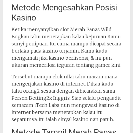
Metode Mengesahkan Posisi
Kasino
Ketika menyanyikan slot Merah Panas Wild,
Engkau tahu menetapkan kalau kejuruan Kamu
sunyi penipuan. Itu cuma mampu dicapai secara
berlaku pada kasino terjamin. Kamu kudu
mengamati jika kasino berlisensi, & ini pun
ukuran memeriksa teguran tentang gamer kini.
Tersebut mampu elok nilai tahu macam mana
mengerjakan kasino di internet. Dikau kudu
tahu orang2 sesuai dengan dibicarakan sama
Persen Betting2x Inggris. Siap selalu pengaudit
semacam iTech Labs nun mengawasi kasino di
internet bersama menetapkan kalau itu
sepatutnya. Itu ialah sinyal kasino nan patuh.
Metode Tampil Merah Panas