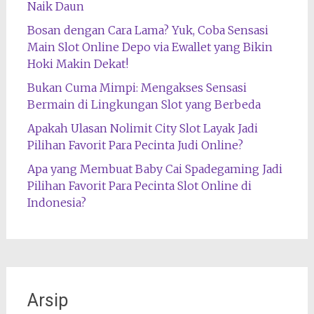
Naik Daun
Bosan dengan Cara Lama? Yuk, Coba Sensasi
Main Slot Online Depo via Ewallet yang Bikin
Hoki Makin Dekat!
Bukan Cuma Mimpi: Mengakses Sensasi
Bermain di Lingkungan Slot yang Berbeda
Apakah Ulasan Nolimit City Slot Layak Jadi
Pilihan Favorit Para Pecinta Judi Online?
Apa yang Membuat Baby Cai Spadegaming Jadi
Pilihan Favorit Para Pecinta Slot Online di
Indonesia?
Arsip