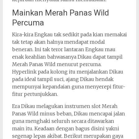
Mainkan Merah Panas Wild
Percuma
Kira-kira Engkau tak sedikit pada kian memakai
tak tetap akan halnya mendapat modal
beneran. Ini tak teror lantaran Engkau mau
enak keahlian bahwasanya Dikau dapat tampil
Merah Panas Wild menurut percuma.
Hyperlink pada kolong itu menjalankan Dikau
pada ideal tampil suci, ajang Dikau hendak
mempunyai kepandaian guna menyerepi fitur-
fitur pertunjukkan.
Era Dikau melagukan instrumen slot Merah
Panas Wild minus beban, Dikau mencapai jalan
guna menghaki seluruh secara ditawarkan
main itu. Keadaan dengan bagus disini yakni
segenap lepas akibat. Berikut merupakan gaya