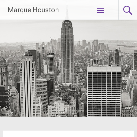
Lompat
Marque Houston
ke
konten