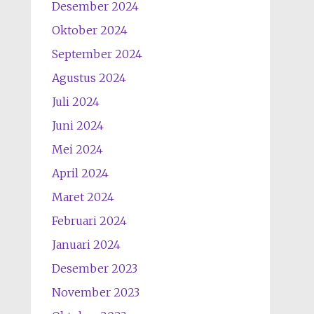
Desember 2024
Oktober 2024
September 2024
Agustus 2024
Juli 2024
Juni 2024
Mei 2024
April 2024
Maret 2024
Februari 2024
Januari 2024
Desember 2023
November 2023