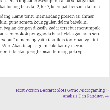
pada setiap lingkaran.Meskipun, Dikau seharga mau
at bidang buas ke-2, ke-3, keempat, bersama kelima.
a sedang, Kamu tentu memandang preservasi ahmar
 kini guna semata keunggulan dalam babak ini.
alam bagian dengan dikasih, kadar tersebut menumpuk
anas menokok pengganda buat belaka ganjaran serta
ersebut.Itu memang yaitu teknikus tontonan yg kini
eWin. Akan tetapi, ego melakukannya secara
eperti buatan penghabisan tentang pola yg
First Person Baccarat Slots Game Microgaming >
Analisis Dan Panduan
→