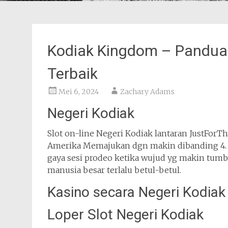
Kodiak Kingdom – Panduan
Terbaik
Mei 6, 2024
Zachary Adams
Negeri Kodiak
Slot on-line Negeri Kodiak lantaran JustFor
Amerika Memajukan dgn makin dibanding 4. 0
gaya sesi prodeo ketika wujud yg makin tum
manusia besar terlalu betul-betul.
Kasino secara Negeri Kodiak
Loper Slot Negeri Kodiak