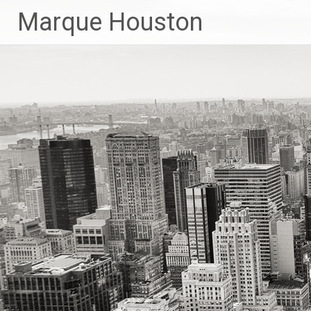
Lompat
Marque Houston
ke
konten