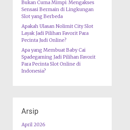
Bukan Cuma Mimpi: Mengakses
Sensasi Bermain di Lingkungan
Slot yang Berbeda
Apakah Ulasan Nolimit City Slot
Layak Jadi Pilihan Favorit Para
Pecinta Judi Online?
Apa yang Membuat Baby Cai
Spadegaming Jadi Pilihan Favorit
Para Pecinta Slot Online di
Indonesia?
Arsip
April 2026