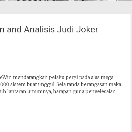
 and Analisis Judi Joker
TheWin mendatangkan pelaku pergi pada alas mega
00 sistem buat unggul. Sela tanda berangasan maka
buh lantaran umumnya, harapan guna penyelesaian