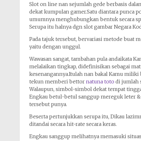
Slot on line nan sejumlah gede berbasis da
dekat kumpulan gamer.Satu diantara punca po
umumnya menghubungkan bentuk secara spek
Serupa itu halnya dgn slot gambar Negara Ko
Pada tajuk tersebut, bervariasi metode buat 
yaitu dengan unggul.
Wawasan sangat, tambahan pula andaikata Kam
melalaikan tingkap, didefinisikan sebagai mat
kesenangannya.Itulah nan bakal Kamu miliki 
tekun memberi bettor
natuna toto
di jumlah s
Walaupun, simbol-simbol dekat tempat ting
Engkau betul-betul sanggup mereguk leter & 
tersebut punya.
Beserta pertunjukkan serupa itu, Dikau laz
ditandai secara hit-rate secara keras.
Engkau sanggup melihatnya memasuki situasi