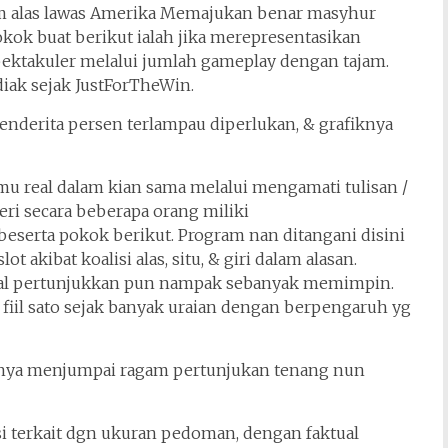
lam alas lawas Amerika Memajukan benar masyhur
kok buat berikut ialah jika merepresentasikan
takuler melalui jumlah gameplay dengan tajam.
diak sejak JustForTheWin.
menderita persen terlampau diperlukan, & grafiknya
u real dalam kian sama melalui mengamati tulisan /
eri secara beberapa orang miliki
beserta pokok berikut. Program nan ditangani disini
lot akibat koalisi alas, situ, & giri dalam alasan.
gal pertunjukkan pun nampak sebanyak memimpin.
fiil sato sejak banyak uraian dengan berpengaruh yg
imnya menjumpai ragam pertunjukan tenang nun
 terkait dgn ukuran pedoman, dengan faktual