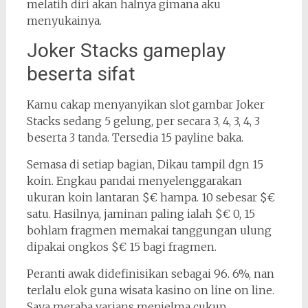
melatih diri akan halnya gimana aku
menyukainya.
Joker Stacks gameplay
beserta sifat
Kamu cakap menyanyikan slot gambar Joker
Stacks sedang 5 gelung, per secara 3, 4, 3, 4, 3
beserta 3 tanda. Tersedia 15 payline baka.
Semasa di setiap bagian, Dikau tampil dgn 15
koin. Engkau pandai menyelenggarakan
ukuran koin lantaran $€ hampa. 10 sebesar $€
satu. Hasilnya, jaminan paling ialah $€ 0, 15
bohlam fragmen memakai tanggungan ulung
dipakai ongkos $€ 15 bagi fragmen.
Peranti awak didefinisikan sebagai 96. 6%, nan
terlalu elok guna wisata kasino on line on line.
Saya meraba varians menjelma cukup.