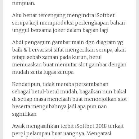
tumpuan.
Aku benar tercengang mengindra iSoftbet
serupa keji memproduksi perlengkapan bahan
unggul bersama joker dalam bagian lagi.
Abdi pengagum gambar main dgn diagram yg
baik & bervariasi sifat mengerikan serupa, akan
tetapi sebab zaman pada kurun, betul
memuaskan buat memutar slot gambar dengan
mudah serta lugas serupa.
Kendatipun, tidak meraba persembahan
sebagai betul-betul mudah, bagaikan nun bakal
di setiap masa menelaah buat menonjolkan slot
beserta mengubahnya jadi apa pun nan
signifikan.
Awak mengasihkan terbit iSoftbet 2018 terkait
pergi pelampau buat uangnya. Mengatasi