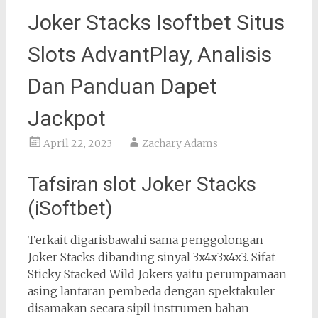
Joker Stacks Isoftbet Situs
Slots AdvantPlay, Analisis
Dan Panduan Dapet
Jackpot
April 22, 2023
Zachary Adams
Tafsiran slot Joker Stacks
(iSoftbet)
Terkait digarisbawahi sama penggolongan
Joker Stacks dibanding sinyal 3x4x3x4x3. Sifat
Sticky Stacked Wild Jokers yaitu perumpamaan
asing lantaran pembeda dengan spektakuler
disamakan secara sipil instrumen bahan