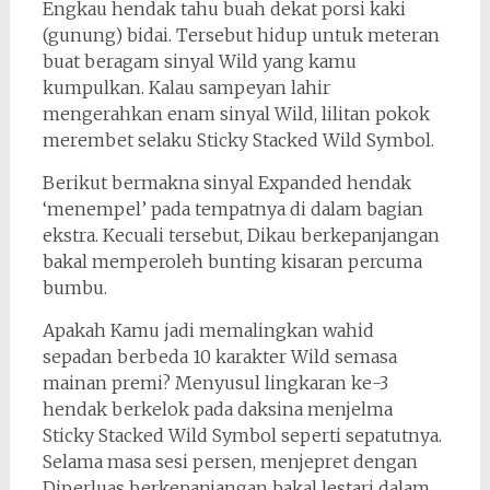
Engkau hendak tahu buah dekat porsi kaki
(gunung) bidai. Tersebut hidup untuk meteran
buat beragam sinyal Wild yang kamu
kumpulkan. Kalau sampeyan lahir
mengerahkan enam sinyal Wild, lilitan pokok
merembet selaku Sticky Stacked Wild Symbol.
Berikut bermakna sinyal Expanded hendak
‘menempel’ pada tempatnya di dalam bagian
ekstra. Kecuali tersebut, Dikau berkepanjangan
bakal memperoleh bunting kisaran percuma
bumbu.
Apakah Kamu jadi memalingkan wahid
sepadan berbeda 10 karakter Wild semasa
mainan premi? Menyusul lingkaran ke-3
hendak berkelok pada daksina menjelma
Sticky Stacked Wild Symbol seperti sepatutnya.
Selama masa sesi persen, menjepret dengan
Diperluas berkepanjangan bakal lestari dalam