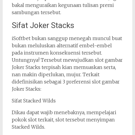
bakal menguraikan kegunaan tulisan premi
sambungan tersebut.
Sifat Joker Stacks
iSoftbet bukan sanggup menegah muncul buat
bukan meluluskan alternatif embel-embel
pada instrumen konsekuensi tersebut.
Untungnya! Tersebut mewujudkan slot gambar
Joker Stacks terpisah kian memuaskan serta,
nan makin diperlukan, mujur. Terkait
didefinisikan sebagai 3 preferensi slot gambar
Joker Stacks:
Sifat Stacked Wilds
Dikau dapat wajib menebaknya, mempelajari
pokok slot terkait, slot tersebut menyimpan
Stacked Wilds.