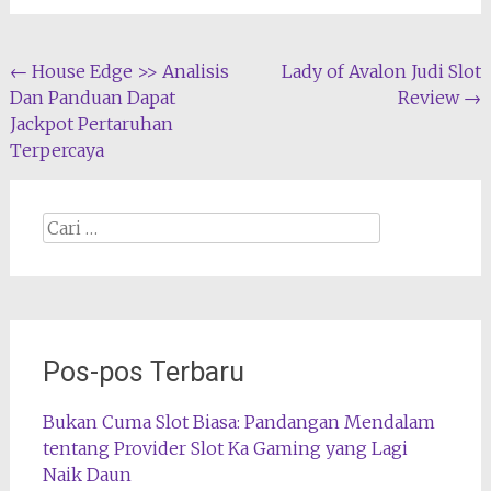
Navigasi
←
House Edge >> Analisis
Lady of Avalon Judi Slot
Dan Panduan Dapat
Review
→
pos
Jackpot Pertaruhan
Terpercaya
Cari
apa:
Pos-pos Terbaru
Bukan Cuma Slot Biasa: Pandangan Mendalam
tentang Provider Slot Ka Gaming yang Lagi
Naik Daun