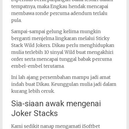
tempatnya, maka Engkau hendak mencapai
membawa ronde percuma adendum terlalu
pula.
Sampai-sampai gelung kelima mungkin
berganti menjelma lingkaran melalui Sticky
Stack Wild Jokers. Dikau perlu menghidupkan
mulia terlebih 10 sinyal Wild buat mengakhiri
order serta mencapai tunggal babak percuma
embel-embel terutama.
Ini lah ajang persembahan mampu jadi amat
indah buat Dikau. Keunggulan mulia jadi dalam
kurang lebih ceruk.
Sia-siaan awak mengenai
Joker Stacks
Kami sedikit nanap mengamati iSoftbet