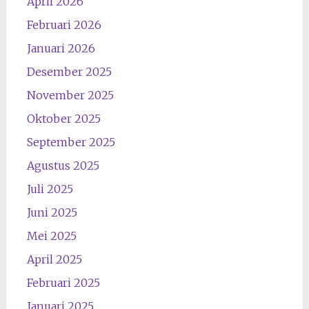
April 2026
Februari 2026
Januari 2026
Desember 2025
November 2025
Oktober 2025
September 2025
Agustus 2025
Juli 2025
Juni 2025
Mei 2025
April 2025
Februari 2025
Januari 2025