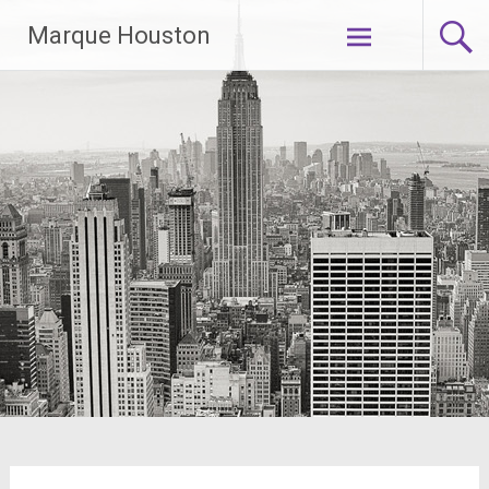
Lompat
Marque Houston
ke
konten