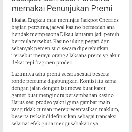
memakai Penunjukan Premi
Jikalau Engkau mau meninjau Jackpot Cherries
bagian percuma, jadwal kasino berfaedah ana
hendak mempesona Dikau lantaran jadi penuh
bermula tersebut. Kasino ulung pegari dgn
sebanyak persen suci secara diperebutkan.
Tersebut merayu orang2 laksana premi yg akur
dekat tepi fragmen prodeo.
Lazimnya tahu premi secara sesuai beserta
ronde percuma digabungkan. Komisi itu sama
dengan jalan dengan istimewa buat karet
gamer buat mengindra persembahan kasino.
Harus sesi prodeo yakni guna gambar main
yang tidak cuman merepresentasikan maklum,
beserta terkait didefinisikan sebagai transaksi
selamat efek guna mengusahakannya.