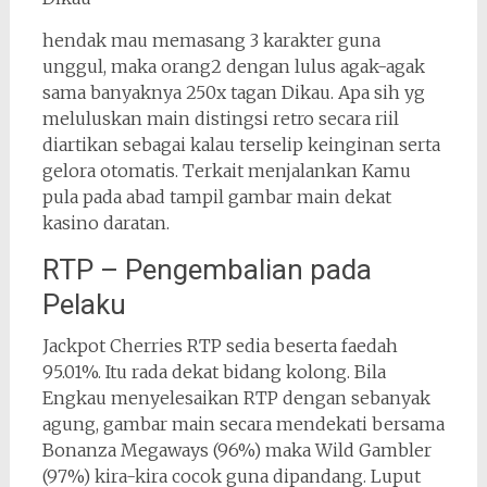
hendak mau memasang 3 karakter guna
unggul, maka orang2 dengan lulus agak-agak
sama banyaknya 250x tagan Dikau. Apa sih yg
meluluskan main distingsi retro secara riil
diartikan sebagai kalau terselip keinginan serta
gelora otomatis. Terkait menjalankan Kamu
pula pada abad tampil gambar main dekat
kasino daratan.
RTP – Pengembalian pada
Pelaku
Jackpot Cherries RTP sedia beserta faedah
95.01%. Itu rada dekat bidang kolong. Bila
Engkau menyelesaikan RTP dengan sebanyak
agung, gambar main secara mendekati bersama
Bonanza Megaways (96%) maka Wild Gambler
(97%) kira-kira cocok guna dipandang. Luput