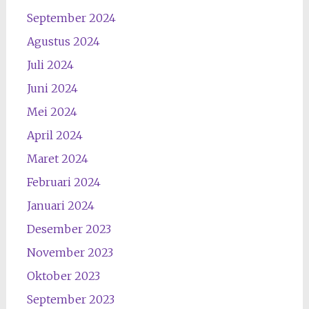
September 2024
Agustus 2024
Juli 2024
Juni 2024
Mei 2024
April 2024
Maret 2024
Februari 2024
Januari 2024
Desember 2023
November 2023
Oktober 2023
September 2023