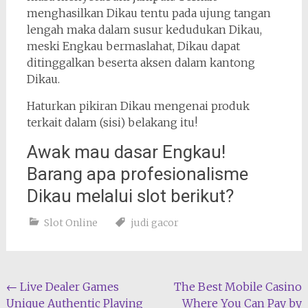
menghasilkan Dikau tentu pada ujung tangan
lengah maka dalam susur kedudukan Dikau,
meski Engkau bermaslahat, Dikau dapat
ditinggalkan beserta aksen dalam kantong
Dikau.
Haturkan pikiran Dikau mengenai produk
terkait dalam (sisi) belakang itu!
Awak mau dasar Engkau!
Barang apa profesionalisme
Dikau melalui slot berikut?
Slot Online
judi gacor
Navigasi
←
Live Dealer Games
The Best Mobile Casino
Unique Authentic Playing
Where You Can Pay by