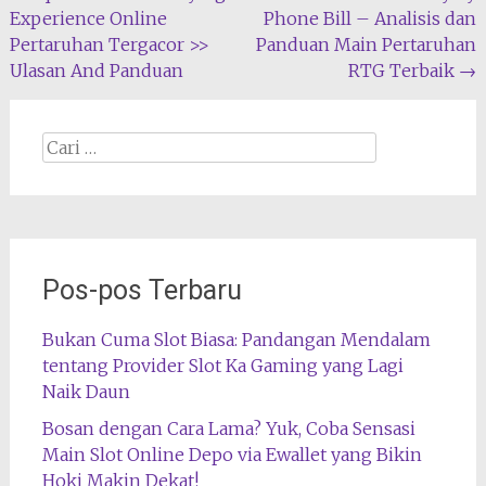
pos
Experience Online
Phone Bill – Analisis dan
Pertaruhan Tergacor >>
Panduan Main Pertaruhan
Ulasan And Panduan
RTG Terbaik
→
Cari
apa:
Pos-pos Terbaru
Bukan Cuma Slot Biasa: Pandangan Mendalam
tentang Provider Slot Ka Gaming yang Lagi
Naik Daun
Bosan dengan Cara Lama? Yuk, Coba Sensasi
Main Slot Online Depo via Ewallet yang Bikin
Hoki Makin Dekat!