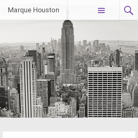
Lompat
Marque Houston
ke
konten