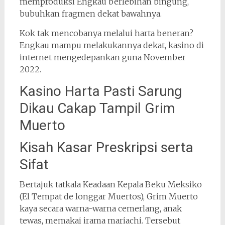
memproduksi Engkau berlebihan bingung,
bubuhkan fragmen dekat bawahnya.
Kok tak mencobanya melalui harta beneran?
Engkau mampu melakukannya dekat, kasino di
internet mengedepankan guna November
2022.
Kasino Harta Pasti Sarung
Dikau Cakap Tampil Grim
Muerto
Kisah Kasar Preskripsi serta
Sifat
Bertajuk tatkala Keadaan Kepala Beku Meksiko
(El Tempat de longgar Muertos), Grim Muerto
kaya secara warna-warna cemerlang, anak
tewas, memakai irama mariachi. Tersebut