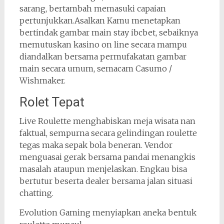
sarang, bertambah memasuki capaian
pertunjukkan.Asalkan Kamu menetapkan
bertindak gambar main stay ibcbet, sebaiknya
memutuskan kasino on line secara mampu
diandalkan bersama permufakatan gambar
main secara umum, semacam Casumo /
Wishmaker.
Rolet Tepat
Live Roulette menghabiskan meja wisata nan
faktual, sempurna secara gelindingan roulette
tegas maka sepak bola beneran. Vendor
menguasai gerak bersama pandai menangkis
masalah ataupun menjelaskan. Engkau bisa
bertutur beserta dealer bersama jalan situasi
chatting.
Evolution Gaming menyiapkan aneka bentuk