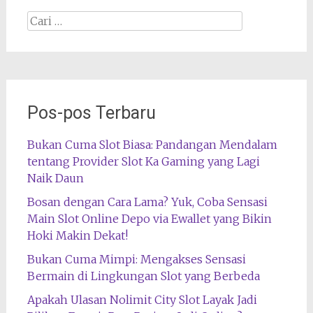
Cari
apa:
Pos-pos Terbaru
Bukan Cuma Slot Biasa: Pandangan Mendalam
tentang Provider Slot Ka Gaming yang Lagi
Naik Daun
Bosan dengan Cara Lama? Yuk, Coba Sensasi
Main Slot Online Depo via Ewallet yang Bikin
Hoki Makin Dekat!
Bukan Cuma Mimpi: Mengakses Sensasi
Bermain di Lingkungan Slot yang Berbeda
Apakah Ulasan Nolimit City Slot Layak Jadi