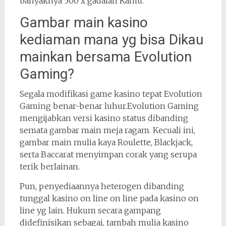
banyaknya 500 x gadaian Kamu.
Gambar main kasino
kediaman mana yg bisa Dikau
mainkan bersama Evolution
Gaming?
Segala modifikasi game kasino tepat Evolution
Gaming benar-benar luhur.Evolution Gaming
mengijabkan versi kasino status dibanding
semata gambar main meja ragam. Kecuali ini,
gambar main mulia kaya Roulette, Blackjack,
serta Baccarat menyimpan corak yang serupa
terik berlainan.
Pun, penyediaannya heterogen dibanding
tunggal kasino on line on line pada kasino on
line yg lain. Hukum secara gampang
didefinisikan sebagai, tambah mulia kasino