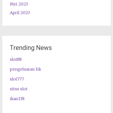
Mei 2023
April 2023
Trending News
slot88
pengeluaran hk
slot777
situs slot
ikan138