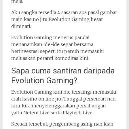
meja.
Aku sangka tersedia 4 sasaran apa pasal gambar
main kasino jitu Evolution Gaming besar
diminati:
Evolution Gaming menerus pandai
menanamkan ide-ide segar bersama
berinvestasi seperti itu penuh memasuki
meluaskan peranti komoditas kini.
Sapa cuma santiran daripada
Evolution Gaming?
Evolution Gaming kini me tersaingi memasuki
arah kasino on line jitu.Tunggal perseroan nan
kira-kira menyelenggarakan persabungan
yaitu Netent Live serta Playtech Live.
Kecuali tersebut, pengembang asing nan kian