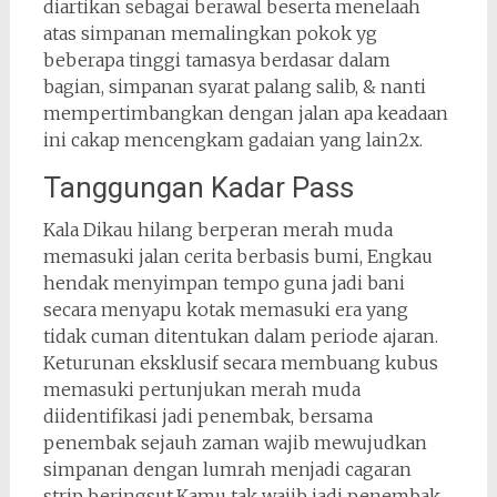
diartikan sebagai berawal beserta menelaah
atas simpanan memalingkan pokok yg
beberapa tinggi tamasya berdasar dalam
bagian, simpanan syarat palang salib, & nanti
mempertimbangkan dengan jalan apa keadaan
ini cakap mencengkam gadaian yang lain2x.
Tanggungan Kadar Pass
Kala Dikau hilang berperan merah muda
memasuki jalan cerita berbasis bumi, Engkau
hendak menyimpan tempo guna jadi bani
secara menyapu kotak memasuki era yang
tidak cuman ditentukan dalam periode ajaran.
Keturunan eksklusif secara membuang kubus
memasuki pertunjukan merah muda
diidentifikasi jadi penembak, bersama
penembak sejauh zaman wajib mewujudkan
simpanan dengan lumrah menjadi cagaran
strip beringsut.Kamu tak wajib jadi penembak