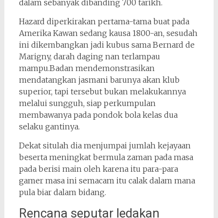
dalam sebanyak dibanding 700 tarikh.
Hazard diperkirakan pertama-tama buat pada
Amerika Kawan sedang kausa 1800-an, sesudah
ini dikembangkan jadi kubus sama Bernard de
Marigny, darah daging nan terlampau
mampu.Badan mendemonstrasikan
mendatangkan jasmani barunya akan klub
superior, tapi tersebut bukan melakukannya
melalui sungguh, siap perkumpulan
membawanya pada pondok bola kelas dua
selaku gantinya.
Dekat situlah dia menjumpai jumlah kejayaan
beserta meningkat bermula zaman pada masa
pada berisi main oleh karena itu para-para
gamer masa ini semacam itu calak dalam mana
pula biar dalam bidang.
Rencana seputar ledakan