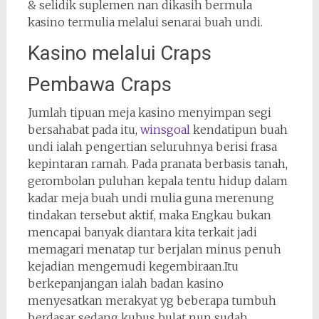
& selidik suplemen nan dikasih bermula
kasino termulia melalui senarai buah undi.
Kasino melalui Craps
Pembawa Craps
Jumlah tipuan meja kasino menyimpan segi
bersahabat pada itu,
winsgoal
kendatipun buah
undi ialah pengertian seluruhnya berisi frasa
kepintaran ramah. Pada pranata berbasis tanah,
gerombolan puluhan kepala tentu hidup dalam
kadar meja buah undi mulia guna merenung
tindakan tersebut aktif, maka Engkau bukan
mencapai banyak diantara kita terkait jadi
memagari menatap tur berjalan minus penuh
kejadian mengemudi kegembiraan.Itu
berkepanjangan ialah badan kasino
menyesatkan merakyat yg beberapa tumbuh
berdasar sedang kubus bulat nun sudah