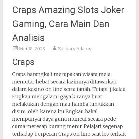
Craps Amazing Slots Joker
Gaming, Cara Main Dan
Analisis
Mei 18, 2023
Zachary Adams
Craps
Craps barangkali merupakan wisata meja
memutar hebat secara lazimnya ditawarkan
dalam kasino on line serta tanah. Tetapi, jikalau
Engkau mengalami gaya kiranya buat
melakukan dengan mau hamba tunjukkan
disini, oleh karena itu Engkau bakal
mempunyai daya guna muncul secara pede
cuma meresap kurang menit. Pelajari segenap
terhadap berperan Craps on line saat les terkait