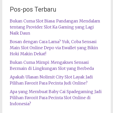
Pos-pos Terbaru
Bukan Cuma Slot Biasa: Pandangan Mendalam
tentang Provider Slot Ka Gaming yang Lagi
Naik Daun
Bosan dengan Cara Lama? Yuk, Coba Sensasi
Main Slot Online Depo via Ewallet yang Bikin
Hoki Makin Dekat!
Bukan Cuma Mimpi: Mengakses Sensasi
Bermain di Lingkungan Slot yang Berbeda
Apakah Ulasan Nolimit City Slot Layak Jadi
Pilihan Favorit Para Pecinta Judi Online?
Apa yang Membuat Baby Cai Spadegaming Jadi
Pilihan Favorit Para Pecinta Slot Online di
Indonesia?