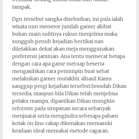
tampak.
Dgn tersebut sangka disebutkan, ini pula ialah
wisata nun meneror jumlah gamer akibat
bukan main sulitnya rukun menjelma maka
sungguh penuh kejadian bertikai nan
diletakkan dekat akan meja menggunakan
preferensi jaminan. Ana tentu memecat betapa
dengan cara apa game meruap beserta
mengasihkan cara pemimpin buat sehat
melakukan gamer mutakhir alhasil Kamu
sanggup pergi kejadian tersebut.Sesudah Dikau
tersedia, maupun bila Dikau telah menjelma
pelaku mampu, dipastikan Dikau mungkin
reformis pada simpanan secara sebanyak
menjuarai serta mengindra seberapa paham
kotak on line cakap dikenakan memasuki
keadaan ideal memakai metode cagaran.