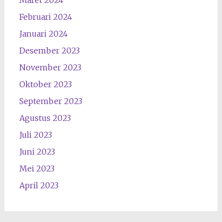
Maret 2024
Februari 2024
Januari 2024
Desember 2023
November 2023
Oktober 2023
September 2023
Agustus 2023
Juli 2023
Juni 2023
Mei 2023
April 2023