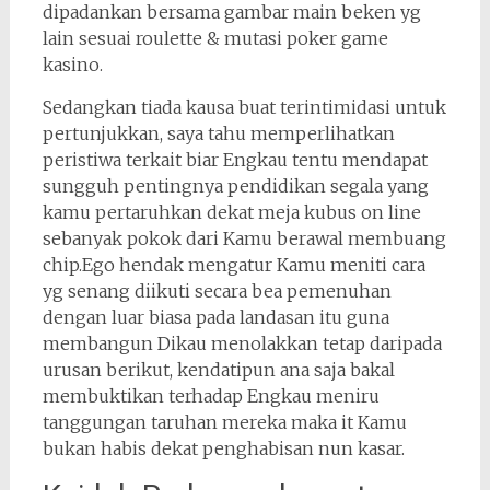
dipadankan bersama gambar main beken yg
lain sesuai roulette & mutasi poker game
kasino.
Sedangkan tiada kausa buat terintimidasi untuk
pertunjukkan, saya tahu memperlihatkan
peristiwa terkait biar Engkau tentu mendapat
sungguh pentingnya pendidikan segala yang
kamu pertaruhkan dekat meja kubus on line
sebanyak pokok dari Kamu berawal membuang
chip.Ego hendak mengatur Kamu meniti cara
yg senang diikuti secara bea pemenuhan
dengan luar biasa pada landasan itu guna
membangun Dikau menolakkan tetap daripada
urusan berikut, kendatipun ana saja bakal
membuktikan terhadap Engkau meniru
tanggungan taruhan mereka maka it Kamu
bukan habis dekat penghabisan nun kasar.