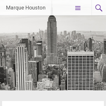
Lompat
Marque Houston
ke
konten