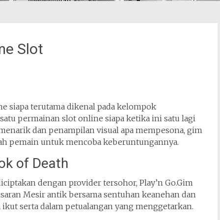
me Slot
ame siapa terutama dikenal pada kelompok
tu permainan slot online siapa ketika ini satu lagi
pa menarik dan penampilan visual apa mempesona, gim
impah pemain untuk mencoba keberuntungannya.
ok of Death
diciptakan dengan provider tersohor, Play’n Go.Gim
isaran Mesir antik bersama sentuhan keanehan dan
ikut serta dalam petualangan yang menggetarkan.