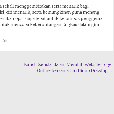
a sekali menggembirakan serta menarik bagi
iri-ciri menarik, serta kemungkinan guna menang
 berubah opsi siapa tepat untuk kelompok penggemar
gu untuk mencoba keberuntungan Engkau dalam gim
i Ini
Kunci Esensial dalam Memilih Website Togel
Online bersama Ciri Hidup Drawing
→