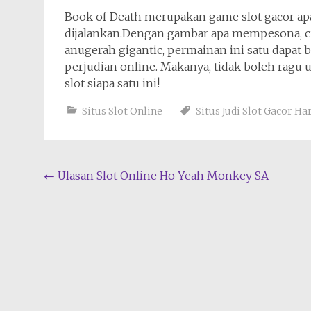
Book of Death merupakan game slot gacor ap
dijalankan.Dengan gambar apa mempesona, c
anugerah gigantic, permainan ini satu dapat
perjudian online. Makanya, tidak boleh ra
slot siapa satu ini!
Situs Slot Online
Situs Judi Slot Gacor Har
Navigasi
←
Ulasan Slot Online Ho Yeah Monkey SA
pos