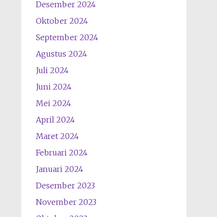
Desember 2024
Oktober 2024
September 2024
Agustus 2024
Juli 2024
Juni 2024
Mei 2024
April 2024
Maret 2024
Februari 2024
Januari 2024
Desember 2023
November 2023